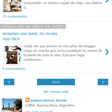
consumida, un clásico regalo de viaje, una delicia
q...
13 comentarios:
lunes, 18 de abril de 2022
brownies one bowl, mi receta
más fácil
›
Cada vez que pienso en mis años de blogger,
caigo en cuenta que nunca publiqué mi receta de
brownie de toda la vida. Esa que hago
cotidianam...
6 comentarios:
‹
›
Inicio
Ver versión web
juliana alonso dorola
CABA, Buenos Aires, Argentina
Ver todo mi perfil