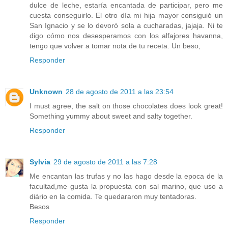
dulce de leche, estaría encantada de participar, pero me
cuesta conseguirlo. El otro día mi hija mayor consiguió un
San Ignacio y se lo devoró sola a cucharadas, jajaja. Ni te
digo cómo nos desesperamos con los alfajores havanna,
tengo que volver a tomar nota de tu receta. Un beso,
Responder
Unknown
28 de agosto de 2011 a las 23:54
I must agree, the salt on those chocolates does look great!
Something yummy about sweet and salty together.
Responder
Sylvia
29 de agosto de 2011 a las 7:28
Me encantan las trufas y no las hago desde la epoca de la
facultad,me gusta la propuesta con sal marino, que uso a
diário en la comida. Te quedararon muy tentadoras.
Besos
Responder