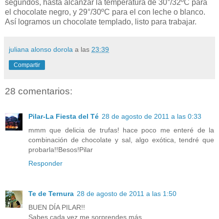
segundos, hasta alcanzar la temperatura de 30°/32ºC para
el chocolate negro, y 29°/30ºC para el con leche o blanco.
Así logramos un chocolate templado, listo para trabajar.
juliana alonso dorola
a las
23:39
Compartir
28 comentarios:
Pilar-La Fiesta del Té
28 de agosto de 2011 a las 0:33
mmm que delicia de trufas! hace poco me enteré de la
combinación de chocolate y sal, algo exótica, tendré que
probarla!!Besos!Pilar
Responder
Te de Ternura
28 de agosto de 2011 a las 1:50
BUEN DÍA PILAR!!
Sabes cada vez me sorprendes más.