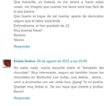
Que maravilla, yo todavía no me atrevo a hacer estas
cosas, me imagino que cuando me lance será mas fácil de
lo que parece.
Que bueno el toque de sal marina, aparte de decorativo
seguro que el sabor sorprende.
Enhorabuena, te han quedado de 10.
Muy buenas fotos!!
Besines
Nieves
Responder
Estela Getino
28 de agosto de 2011 a las 10:00
No sabía nada, nunca escuché sobre el "templado del
chocolate". Muy interesante, seguro así también hacen los
chocolates en Bariloche! Las trufas, una delicia... ahora...
venir a arruinarlas con sal, estás loca, jajaajj! Yo no podría.
Quedan muy lindas sí. Tal vez haya que creerte y probar.
Besos!
Responder