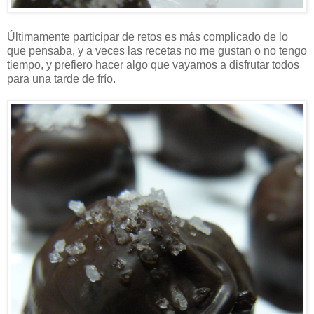
Últimamente participar de retos es más complicado de lo
que pensaba, y a veces las recetas no me gustan o no tengo
tiempo, y prefiero hacer algo que vayamos a disfrutar todos
para una tarde de frío.