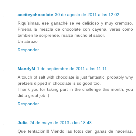
aceiteychocolate
30 de agosto de 2011 a las 12:02
Riquísimas, ese ganaché se ve delicioso y muy cremoso.
Prueba la mezcla de chocolate con cayena, verás como
también te sorprende, realza mucho el sabor.
Un abrazo
Responder
MandyM
1 de septiembre de 2011 a las 11:11
A touch of salt with chocolate is just fantastic, probably why
pretzels dipped in chocolate is so good too.
Thank you for taking part in the challenge this month, you
did a great job :)
Responder
Julia
24 de mayo de 2013 a las 18:48
Que tentación!!! Viendo las fotos dan ganas de hacerlas.