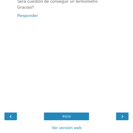
Será cuestión de conseguir un termòmetro.
Gracias!!
Responder
‹
›
Inicio
Ver versión web