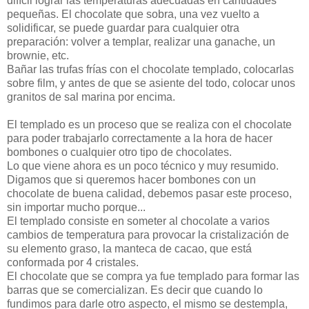
difícil lograr las temperaturas adecuadas en cantidades
pequeñas. El chocolate que sobra, una vez vuelto a
solidificar, se puede guardar para cualquier otra
preparación: volver a templar, realizar una ganache, un
brownie, etc.
Bañar las trufas frías con el chocolate templado, colocarlas
sobre film, y antes de que se asiente del todo, colocar unos
granitos de sal marina por encima.
El templado es un proceso que se realiza con el chocolate
para poder trabajarlo correctamente a la hora de hacer
bombones o cualquier otro tipo de chocolates.
Lo que viene ahora es un poco técnico y muy resumido.
Digamos que si queremos hacer bombones con un
chocolate de buena calidad, debemos pasar este proceso,
sin importar mucho porque...
El templado consiste en someter al chocolate a varios
cambios de temperatura para provocar la cristalización de
su elemento graso, la manteca de cacao, que está
conformada por 4 cristales.
El chocolate que se compra ya fue templado para formar las
barras que se comercializan. Es decir que cuando lo
fundimos para darle otro aspecto, el mismo se destempla,