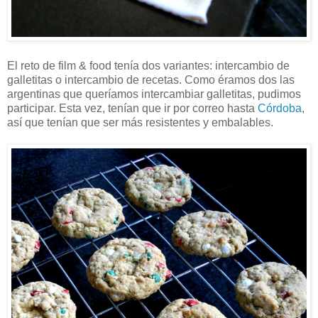
El reto de film & food tenía dos variantes: intercambio de
galletitas o intercambio de recetas. Como éramos dos las
argentinas que queríamos intercambiar galletitas, pudimos
participar. Esta vez, tenían que ir por correo hasta
Córdoba
,
así que tenían que ser más resistentes y embalables.