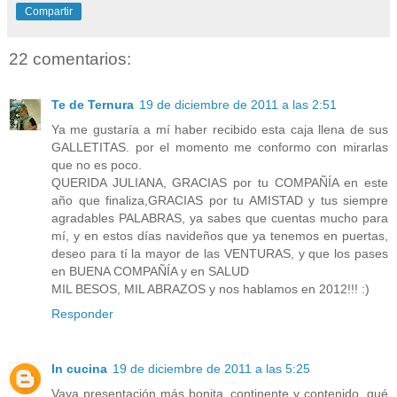
Compartir
22 comentarios:
Te de Ternura
19 de diciembre de 2011 a las 2:51
Ya me gustaría a mí haber recibido esta caja llena de sus
GALLETITAS. por el momento me conformo con mirarlas
que no es poco.
QUERIDA JULIANA, GRACIAS por tu COMPAÑÍA en este
año que finaliza,GRACIAS por tu AMISTAD y tus siempre
agradables PALABRAS, ya sabes que cuentas mucho para
mí, y en estos días navideños que ya tenemos en puertas,
deseo para tí la mayor de las VENTURAS, y que los pases
en BUENA COMPAÑÍA y en SALUD
MIL BESOS, MIL ABRAZOS y nos hablamos en 2012!!! :)
Responder
In cucina
19 de diciembre de 2011 a las 5:25
Vaya presentación más bonita, continente y contenido. qué