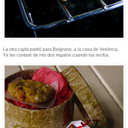
La otra cajita partió para Belgrano, a la casa de Verónica.
Ya les contaré de mis dos regalos cuando los reciba.