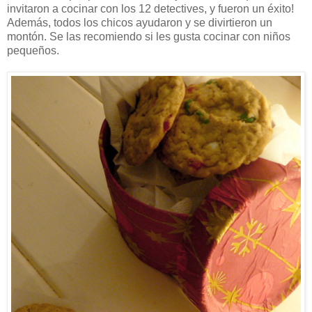
invitaron a cocinar con los 12 detectives, y fueron un éxito!
Además, todos los chicos ayudaron y se divirtieron un
montón. Se las recomiendo si les gusta cocinar con niños
pequeños.