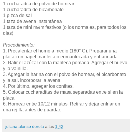
1 cucharadita de polvo de hornear
1 cucharadita de bicarbonato
1 pizca de sal
1 taza de avena instantánea
1 taza de mini m&m festivos (o los normales, para todos los
días)
Procedimiento:
1. Precalentar el horno a medio (180° C). Preparar una
placa con papel manteca o enmantecada y enharinada.
2. Batir el azúcar con la manteca pomada. Agregar el huevo
y la vainilla.
3. Agregar la harina con el polvo de hornear, el bicarbonato
y la sal. Incorporar la avena.
4. Por último, agregar los confites.
5. Colocar cucharaditas de masa separadas entre sí en la
placa.
6. Hornear entre 10/12 minutos. Retirar y dejar enfriar en
una rejilla antes de guardar.
juliana alonso dorola
a las
1:42