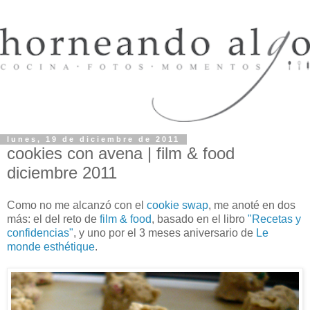
lunes, 19 de diciembre de 2011
cookies con avena | film & food
diciembre 2011
Como no me alcanzó con el
cookie swap
, me anoté en dos
más: el del reto de
film & food
, basado en el libro
"Recetas y
confidencias"
, y uno por el 3 meses aniversario de
Le
monde esthétique
.