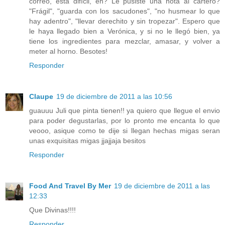
correo, está difícil, eh? Le pusiste una nota al cartero?
"Frágil", "guarda con los sacudones", "no husmear lo que
hay adentro", "llevar derechito y sin tropezar". Espero que
le haya llegado bien a Verónica, y si no le llegó bien, ya
tiene los ingredientes para mezclar, amasar, y volver a
meter al horno. Besotes!
Responder
Claupe
19 de diciembre de 2011 a las 10:56
guauuu Juli que pinta tienen!! ya quiero que llegue el envio
para poder degustarlas, por lo pronto me encanta lo que
veooo, asique como te dije si llegan hechas migas seran
unas exquisitas migas jjajjaja besitos
Responder
Food And Travel By Mer
19 de diciembre de 2011 a las
12:33
Que Divinas!!!!
Responder