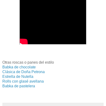
Otras roscas o panes del estilo
Babka de chocolate
Clásica de Doña Petrona
Estrella de Nutella
Rolls con glasé avellana
Babka de pastelera