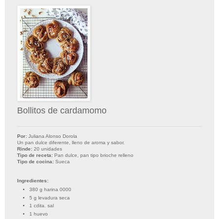
Bollitos de cardamomo
Por:
Juliana Alonso Dorola
Un pan dulce diferente, lleno de aroma y sabor.
Rinde:
20 unidades
Tipo de receta:
Pan dulce, pan tipo brioche relleno
Tipo de cocina:
Sueca
Ingredientes:
380 g harina 0000
5 g levadura seca
1 cdita. sal
1 huevo