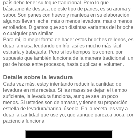
país debe tener su toque tradicional. Pero lo que
básicamente destaca de este tipo de panes, es su aroma y
sabor. Son panes con huevo y manteca en su elaboración,
algunos llevan leche, más o menos levadora, mas o menos
enrollados. Digamos que son distintas variantes del brioche,
o cualquier pan similar.
Para mí, la mejor forma de hacer estos brioches rellenos, es
dejar la masa leudando en frío, así es mucho más fácil
estirarla y trabajarla. Pero si los tiempos los corren, por
supuesto que también funciona de la manera tradicional: un
par de horas entre procesos, hasta duplicar el volumen.
Detalle sobre la levadura
Cada vez más, estoy intentando reducir la cantidad de
levadura en mis recetas. Si las masas se dejan el tiempo
suficiente, la levadura funciona, aunque sea un poco
menos. Si ustedes son de amasar, y tienen su proporción
estrella de levadura/harina, úsenla. En la receta les voy a
dejar la cantidad que use yo, que aunque parezca poca, con
paciencia funciona.