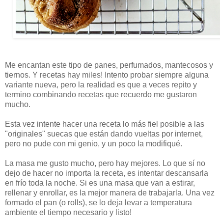
Me encantan este tipo de panes, perfumados, mantecosos y
tiernos. Y recetas hay miles! Intento probar siempre alguna
variante nueva, pero la realidad es que a veces repito y
termino combinando recetas que recuerdo me gustaron
mucho.
Esta vez intente hacer una receta lo más fiel posible a las
"originales" suecas que están dando vueltas por internet,
pero no pude con mi genio, y un poco la modifiqué.
La masa me gusto mucho, pero hay mejores. Lo que sí no
dejo de hacer no importa la receta, es intentar descansarla
en frío toda la noche. Si es una masa que van a estirar,
rellenar y enrollar, es la mejor manera de trabajarla. Una vez
formado el pan (o rolls), se lo deja levar a temperatura
ambiente el tiempo necesario y listo!