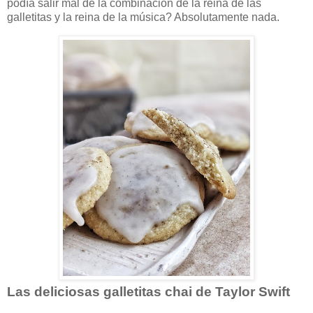
podía salir mal de la combinación de la reina de las
galletitas y la reina de la música? Absolutamente nada.
Las deliciosas galletitas chai de Taylor Swift