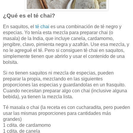
¿Qué es el té chai?
En saquitos, el
té chai
es una combinación de té negro y
especias. Yo tenía esta mezcla para preparar chai (o
masala) de la India, que incluye canela, cardamomo,
jengibre, clavo, pimienta negra y azafrán. Use esa mezcla, y
no le agregué el té. Pero si consiguen té chai en saquitos,
simplemente tienen que abrirlo y usar el contenido de una
bolsita.
Si no tienen saquitos ni mezcla de especias, pueden
preparar la propia, mezclando en las siguientes
proporciones las especias y guardandolas en un frasquito.
Cuando necesitan preparar algo con chai (inclusive alguna
bebida), ya tienen la mezcla lista.
Té masala o chai (la receta es con cucharadita, pero pueden
usar las mismas proporciones para cantidades más
grandes)
1 cdita. de cardamomo
1 cdita. de canela