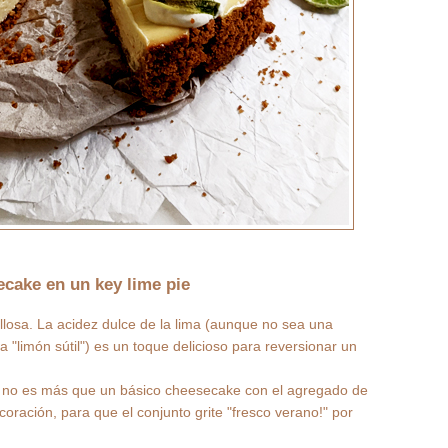
cake en un key lime pie
llosa. La acidez dulce de la lima (aunque no sea una
na "limón sútil") es un toque delicioso para reversionar un
n no es más que un básico cheesecake con el agregado de
ecoración, para que el conjunto grite "fresco verano!" por