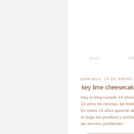
Inicio
So
DOMINGO, 29 DE ENERO
key lime cheesecak
Hoy el blog cumple 14 años
14 años de recetas, de fest
En estos 14 años aprendí al
la larga las pruebas y anot
las termino perdiendo!