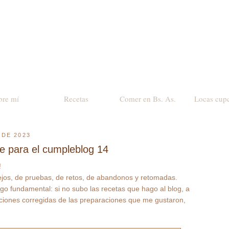
bre mí
Recetas
Comer en Bs. As.
Locas cup
 DE 2023
e para el cumpleblog 14
!
ejos, de pruebas, de retos, de abandonos y retomadas.
go fundamental: si no subo las recetas que hago al blog, a
aciones corregidas de las preparaciones que me gustaron,