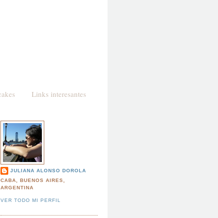
cakes
Links interesantes
JULIANA ALONSO DOROLA
CABA, BUENOS AIRES,
ARGENTINA
VER TODO MI PERFIL