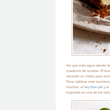
Así que esta sigue siendo 
cuaderno de recetas. El bus
necesito un índice para enc
Para celebrar este aconteci
muchos: el
key lime pie
y el
inspirada en una de las ta