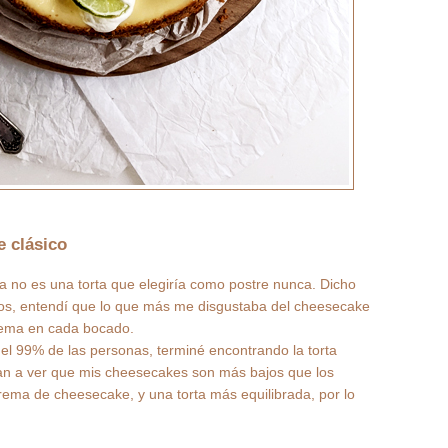
e clásico
 no es una torta que elegiría como postre nunca. Dicho
ños, entendí que lo que más me disgustaba del cheesecake
crema en cada bocado.
el 99% de las personas, terminé encontrando la torta
van a ver que mis cheesecakes son más bajos que los
rema de cheesecake, y una torta más equilibrada, por lo