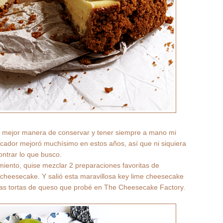
la mejor manera de conservar y tener siempre a mano mi
cador mejoró muchísimo en estos años, así que ni siquiera
ontrar lo que busco.
miento, quise mezclar 2 preparaciones favoritas de
 cheesecake. Y salió esta maravillosa key lime cheesecake
ntas tortas de queso que probé en The Cheesecake Factory.