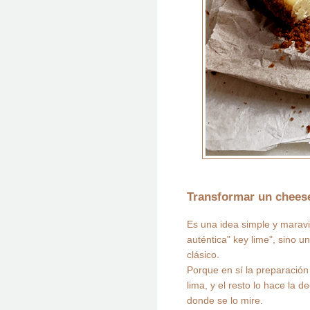
Transformar un cheese
Es una idea simple y maravi
auténtica" key lime", sino u
clásico.
Porque en sí la preparació
lima, y el resto lo hace la d
donde se lo mire.