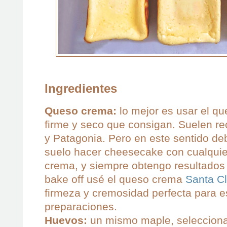
Ingredientes
Queso crema:
lo mejor es usar el q
firme y seco que consigan. Suelen r
y Patagonia. Pero en este sentido de
suelo hacer cheesecake con cualqui
crema, y siempre obtengo resultados 
bake off usé el queso crema
Santa Cl
firmeza y cremosidad perfecta para es
preparaciones.
Huevos:
un mismo maple, seleccion