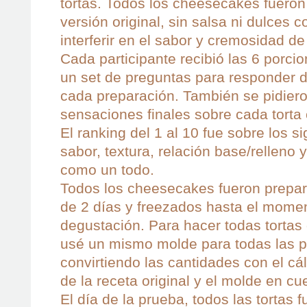
tortas. Todos los cheesecakes fuero
versión original, sin salsa ni dulces
interferir en el sabor y cremosidad de 
Cada participante recibió las 6 porc
un set de preguntas para responder d
cada preparación. También se pidier
sensaciones finales sobre cada torta
El ranking del 1 al 10 fue sobre los s
sabor, textura, relación base/relleno
como un todo.
Todos los cheesecakes fueron prepar
de 2 días y freezados hasta el momen
degustación. Para hacer todas torta
usé un mismo molde para todas las p
convirtiendo las cantidades con el cál
de la receta original y el molde en cu
El día de la prueba, todos las tortas 