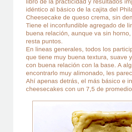
libro de la practicidad y resultados i
idéntico al básico de la cajita del Phi
Cheesecake de queso crema, sin dem
Tiene el inconfundible agregado de l
buena relación, aunque va sin horno, 
resta puntos.
En lineas generales, todos los partic
que tiene muy buena textura, suave 
con buena relación con la base. A al
encontrarlo muy alimonado, les parec
Ahí apenas detrás, el más básico e inf
cheesecakes con un 7,5 de promedio