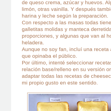
de queso crema, azúcar y huevos. A
limón, otras vainilla. Y después tamb
harina y leche según la preparación.
Con respecto a las masas todas tien
galletitas molidas y manteca derretid
proporciones, y algunas que van al ho
heladera.
Aunque no soy fan, incluí una receta 
que opinaba el público.
Por último, intenté seleccionar receta
relación base/relleno en su versión or
adaptar todas las recetas de cheese
mi propio gusto en este sentido.