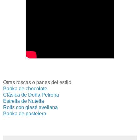
Otras roscas o panes del estilo
Babka de chocolate
Clásica de Doña Petrona
Estrella de Nutella
Rolls con glasé avellana
Babka de pastelera