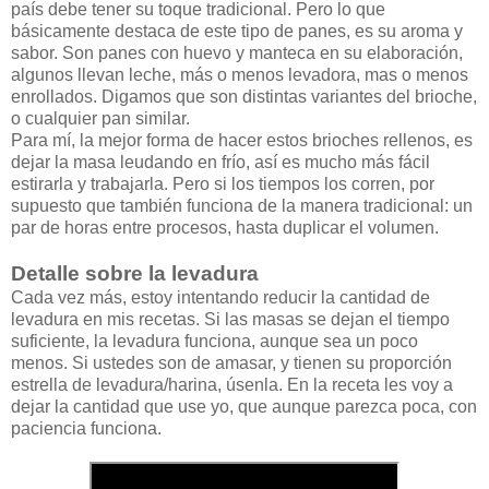
país debe tener su toque tradicional. Pero lo que
básicamente destaca de este tipo de panes, es su aroma y
sabor. Son panes con huevo y manteca en su elaboración,
algunos llevan leche, más o menos levadora, mas o menos
enrollados. Digamos que son distintas variantes del brioche,
o cualquier pan similar.
Para mí, la mejor forma de hacer estos brioches rellenos, es
dejar la masa leudando en frío, así es mucho más fácil
estirarla y trabajarla. Pero si los tiempos los corren, por
supuesto que también funciona de la manera tradicional: un
par de horas entre procesos, hasta duplicar el volumen.
Detalle sobre la levadura
Cada vez más, estoy intentando reducir la cantidad de
levadura en mis recetas. Si las masas se dejan el tiempo
suficiente, la levadura funciona, aunque sea un poco
menos. Si ustedes son de amasar, y tienen su proporción
estrella de levadura/harina, úsenla. En la receta les voy a
dejar la cantidad que use yo, que aunque parezca poca, con
paciencia funciona.