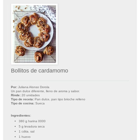
Bollitos de cardamomo
Por:
Juliana Alonso Dorola
Un pan dulce diferente, lleno de aroma y sabor.
Rinde:
20 unidades
Tipo de receta:
Pan dulce, pan tipo brioche relleno
Tipo de cocina:
Sueca
Ingredientes:
380 g harina 0000
5 g levadura seca
1 cdita. sal
1 huevo