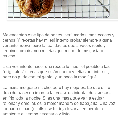
Me encantan este tipo de panes, perfumados, mantecosos y
tiernos. Y recetas hay miles! Intento probar siempre alguna
variante nueva, pero la realidad es que a veces repito y
termino combinando recetas que recuerdo me gustaron
mucho.
Esta vez intente hacer una receta lo más fiel posible a las
"originales" suecas que están dando vueltas por internet,
pero no pude con mi genio, y un poco la modifiqué.
La masa me gusto mucho, pero hay mejores. Lo que sí no
dejo de hacer no importa la receta, es intentar descansarla
en frío toda la noche. Si es una masa que van a estirar,
rellenar y enrollar, es la mejor manera de trabajarla. Una vez
formado el pan (o rolls), se lo deja levar a temperatura
ambiente el tiempo necesario y listo!