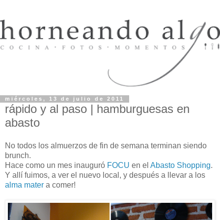
miércoles, 13 de julio de 2011
rápido y al paso | hamburguesas en
abasto
No todos los almuerzos de fin de semana terminan siendo
brunch.
Hace como un mes inauguró
FOCU
en el
Abasto Shopping
.
Y allí fuimos, a ver el nuevo local, y después a llevar a los
alma mater
a comer!