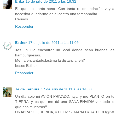
Erika
15 de julio de 2011 a las 18:32
Es que no parás nena. Con tanta recomendación voy a
necesitar quedarme en el cantro una temporadita.
Cariños
Responder
Esther
17 de julio de 2011 a las 11:09
<es un lujo encontrar un local donde sean buenas las
hamburguesas.
Me ha encantado,lastima la distancia ,eh?
besos Esther
Responder
Te de Ternura
17 de julio de 2011 a las 14:53
Un día cojo mi AVIÓN PRIVADO, jaja, y me PLANTO en tu
TIERRA, y es que me dá una SANA ENVIDIA ver todo lo
que nos muestras!!
Un ABRAZO QUERIDA, y FELIZ SEMANA PARA TODO@S!!