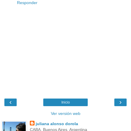
Responder
‹
›
Inicio
Ver versión web
juliana alonso dorola
CABA, Buenos Aires, Argentina