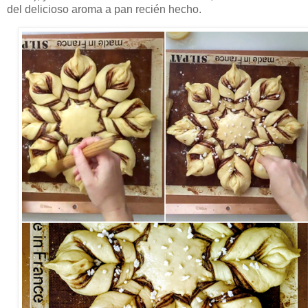
del delicioso aroma a pan recién hecho.