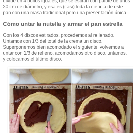
divide en 4 bollos iguales, que se estiran con palote de unos
30 cm de diámetro, y esa es (casi) toda la ciencia de este
pan con una masa tradicional pero una presentación única.
Cómo untar la nutella y armar el pan estrella
Con los 4 discos estirados, procedemos al rellenado.
Untamos con 1/3 del total de la crema un disco.
Superponemos bien acomodado el siguiente, volvemos a
untar con 1/3 de relleno, acomodamos otro disco, untamos,
y colocamos el último disco.