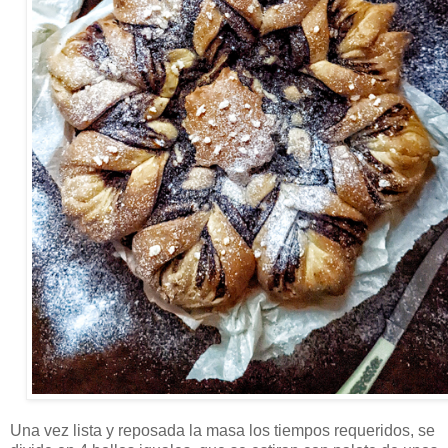
Una vez lista y reposada la masa los tiempos requeridos, se