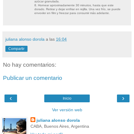
azúcar granulada.
8. Hornear aproximadamente 30 minutos, hasta que este
dorado. Retirar y dejar enfriar en rejilla. Una vez frío, se puede
envovler en film y freezar para consumir más adelante.
juliana alonso dorola
a las
16:04
Compartir
No hay comentarios:
Publicar un comentario
‹
›
Inicio
Ver versión web
juliana alonso dorola
CABA, Buenos Aires, Argentina