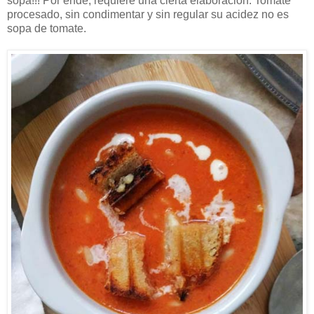
sopa!!! Por ende, requiere una cierta elaboración. Tomate
procesado, sin condimentar y sin regular su acidez no es
sopa de tomate.