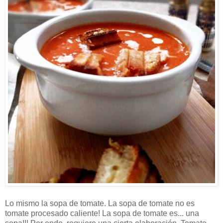
Lo mismo la sopa de tomate. La sopa de tomate no es
tomate procesado caliente! La sopa de tomate es... una