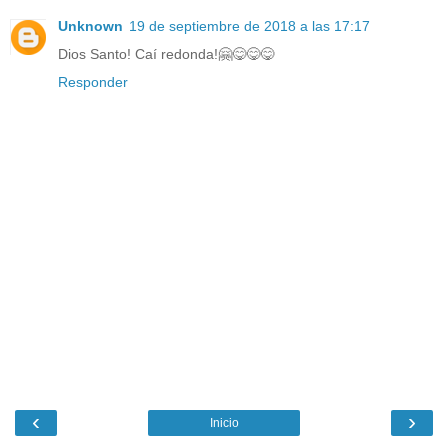
Unknown
19 de septiembre de 2018 a las 17:17
Dios Santo! Caí redonda!🤗😋😋😋
Responder
‹
›
Inicio