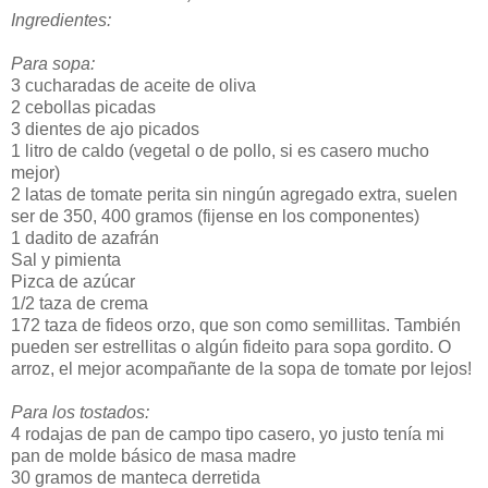
Ingredientes:
Para sopa:
3 cucharadas de aceite de oliva
2 cebollas picadas
3 dientes de ajo picados
1 litro de caldo (vegetal o de pollo, si es casero mucho
mejor)
2 latas de tomate perita sin ningún agregado extra, suelen
ser de 350, 400 gramos (fijense en los componentes)
1 dadito de azafrán
Sal y pimienta
Pizca de azúcar
1/2 taza de crema
172 taza de fideos orzo, que son como semillitas. También
pueden ser estrellitas o algún fideito para sopa gordito. O
arroz, el mejor acompañante de la sopa de tomate por lejos!
Para los tostados:
4 rodajas de pan de campo tipo casero, yo justo tenía mi
pan de molde básico de masa madre
30 gramos de manteca derretida