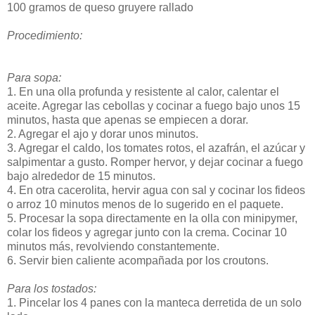
100 gramos de queso gruyere rallado
Procedimiento:
Para sopa:
1. En una olla profunda y resistente al calor, calentar el
aceite. Agregar las cebollas y cocinar a fuego bajo unos 15
minutos, hasta que apenas se empiecen a dorar.
2. Agregar el ajo y dorar unos minutos.
3. Agregar el caldo, los tomates rotos, el azafrán, el azúcar y
salpimentar a gusto. Romper hervor, y dejar cocinar a fuego
bajo alrededor de 15 minutos.
4. En otra cacerolita, hervir agua con sal y cocinar los fideos
o arroz 10 minutos menos de lo sugerido en el paquete.
5. Procesar la sopa directamente en la olla con minipymer,
colar los fideos y agregar junto con la crema. Cocinar 10
minutos más, revolviendo constantemente.
6. Servir bien caliente acompañada por los croutons.
Para los tostados:
1. Pincelar los 4 panes con la manteca derretida de un solo