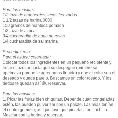
Para las masitas:
1/2 taza de cranberries secos freezados
1 1/2 tazas de harina 0000
150 gramos de manteca pomada
1/3 taza de azúcar
3/4 cucharadita de agua de rosas
1/4 cucharadita de sal marina
Procedimiento:
Para el azúcar coloreada:
Colocar todos los ingredientes en un pequeño recipiente y
frotar el azúcar hasta que se despegue (primero se
apelmaza porque le agregamos líquido) y que el color sea el
deseado y quede parejo. Buscamos un color rosado. Y los
dedos te quedan así 😄. Reservar.
Para las masitas:
1. Picar las frutas bien chiquitas. Depende cuan congeladas
estén, las pueden pulverizar con un palote. Las mías tenían
el centro gomoso, así que tuve que picarlas con cuchillo.
Mezclar con la harina y reservar.