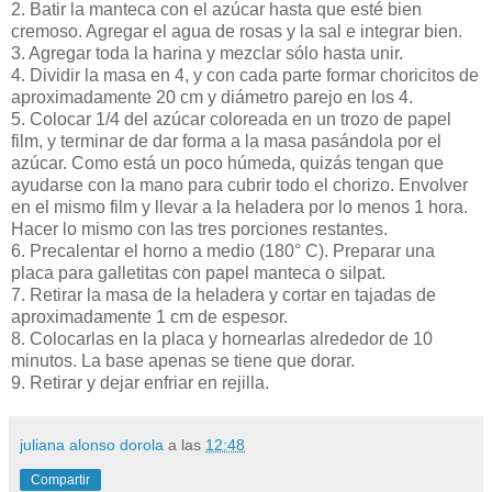
2. Batir la manteca con el azúcar hasta que esté bien
cremoso. Agregar el agua de rosas y la sal e integrar bien.
3. Agregar toda la harina y mezclar sólo hasta unir.
4. Dividir la masa en 4, y con cada parte formar choricitos de
aproximadamente 20 cm y diámetro parejo en los 4.
5. Colocar 1/4 del azúcar coloreada en un trozo de papel
film, y terminar de dar forma a la masa pasándola por el
azúcar. Como está un poco húmeda, quizás tengan que
ayudarse con la mano para cubrir todo el chorizo. Envolver
en el mismo film y llevar a la heladera por lo menos 1 hora.
Hacer lo mismo con las tres porciones restantes.
6. Precalentar el horno a medio (180° C). Preparar una
placa para galletitas con papel manteca o silpat.
7. Retirar la masa de la heladera y cortar en tajadas de
aproximadamente 1 cm de espesor.
8. Colocarlas en la placa y hornearlas alrededor de 10
minutos. La base apenas se tiene que dorar.
9. Retirar y dejar enfriar en rejilla.
juliana alonso dorola
a las
12:48
Compartir