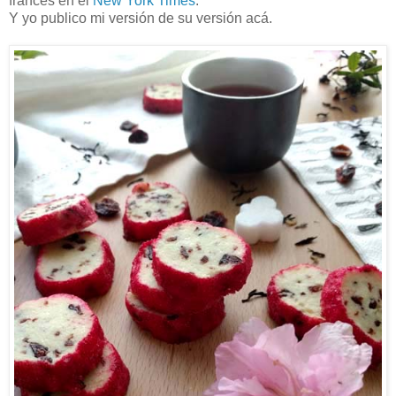
francés en el
New York Times
.
Y yo publico mi versión de su versión acá.