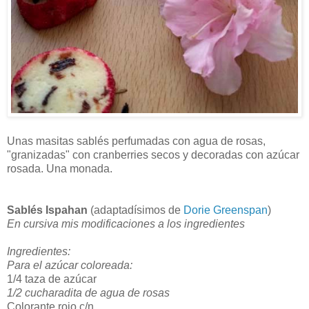
Unas masitas sablés perfumadas con agua de rosas,
"granizadas" con cranberries secos y decoradas con azúcar
rosada. Una monada.
Sablés Ispahan
(adaptadísimos de
Dorie Greenspan
)
En cursiva mis modificaciones a los ingredientes
Ingredientes:
Para el azúcar coloreada:
1/4 taza de azúcar
1/2 cucharadita de agua de rosas
Colorante rojo c/n