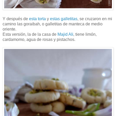
Y después de
esta torta
y
estas galletitas
, se cruzaron en mi
camino las goraibah, o galletitas de manteca de medio
oriente.
Esta versión, la de la casa de
Majid Ali
, tiene limón,
cardamomo, agua de rosas y pistachos.