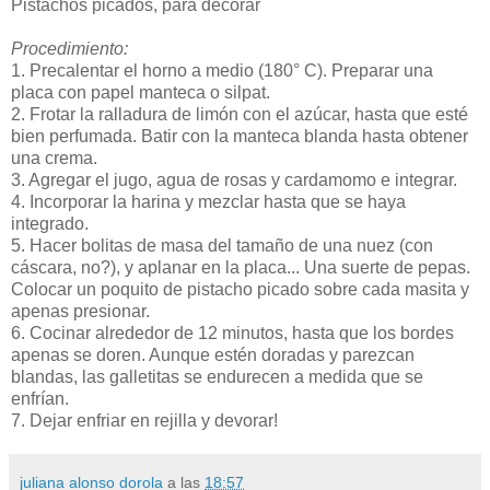
Pistachos picados, para decorar
Procedimiento:
1. Precalentar el horno a medio (180° C). Preparar una
placa con papel manteca o silpat.
2. Frotar la ralladura de limón con el azúcar, hasta que esté
bien perfumada. Batir con la manteca blanda hasta obtener
una crema.
3. Agregar el jugo, agua de rosas y cardamomo e integrar.
4. Incorporar la harina y mezclar hasta que se haya
integrado.
5. Hacer bolitas de masa del tamaño de una nuez (con
cáscara, no?), y aplanar en la placa... Una suerte de pepas.
Colocar un poquito de pistacho picado sobre cada masita y
apenas presionar.
6. Cocinar alrededor de 12 minutos, hasta que los bordes
apenas se doren. Aunque estén doradas y parezcan
blandas, las galletitas se endurecen a medida que se
enfrían.
7. Dejar enfriar en rejilla y devorar!
juliana alonso dorola
a las
18:57