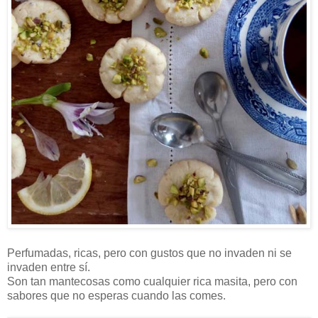
Perfumadas, ricas, pero con gustos que no invaden ni se
invaden entre sí.
Son tan mantecosas como cualquier rica masita, pero con
sabores que no esperas cuando las comes.