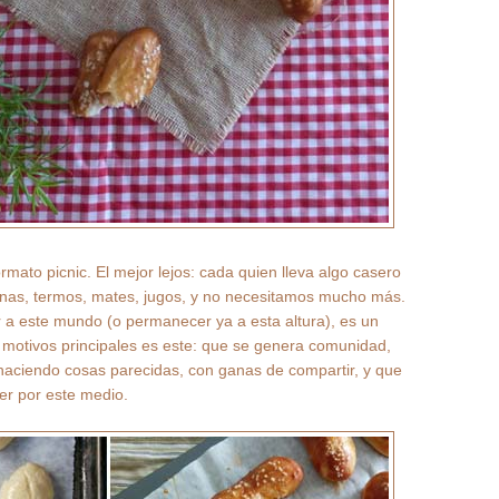
rmato picnic. El mejor lejos: cada quien lleva algo casero
lonas, termos, mates, jugos, y no necesitamos mucho más.
 a este mundo (o permanecer ya a esta altura), es un
 motivos principales es este: que se genera comunidad,
haciendo cosas parecidas, con ganas de compartir, y que
er por este medio.