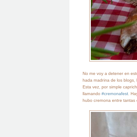
No me voy a detener en es
hada madrina de los blogs,
Esta vez, por simple caprich
llamando
#cremonafest
. Ha
hubo cremona entre tantas 