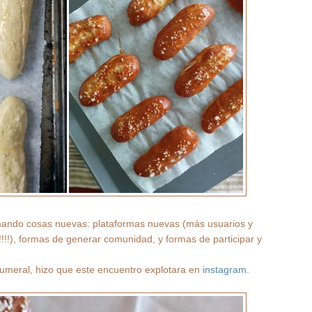
mando cosas nuevas: plataformas nuevas (más usuarios y
!!), formas de generar comunidad, y formas de participar y
numeral, hizo que este encuentro explotara en
instagram
.