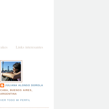
cakes
Links interesantes
JULIANA ALONSO DOROLA
CABA, BUENOS AIRES,
ARGENTINA
VER TODO MI PERFIL