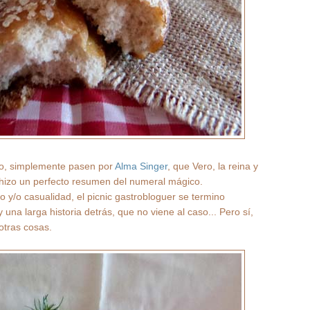
to, simplemente pasen por
Alma Singer
, que Vero, la reina y
 hizo un perfecto resumen del numeral mágico.
o y/o casualidad, el picnic gastrobloguer se termino
y una larga historia detrás, que no viene al caso... Pero sí,
otras cosas.