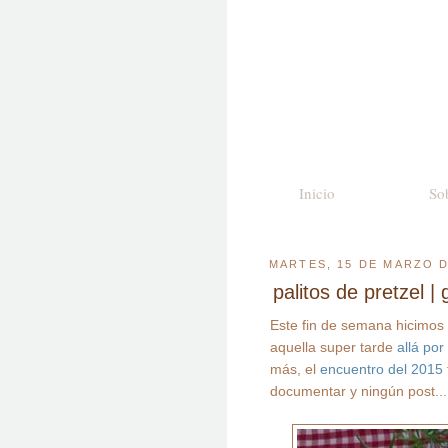
Inicio
So
MARTES, 15 DE MARZO D
palitos de pretzel 
Este fin de semana hicimos e
aquella super tarde
allá por
más, el
encuentro del 2015
documentar y ningún post...