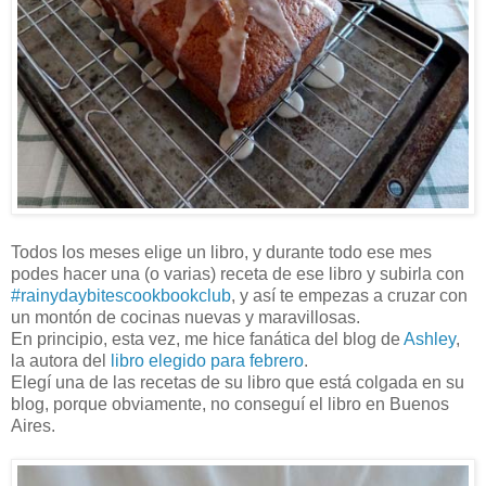
Todos los meses elige un libro, y durante todo ese mes
podes hacer una (o varias) receta de ese libro y subirla con
#rainydaybitescookbookclub
, y así te empezas a cruzar con
un montón de cocinas nuevas y maravillosas.
En principio, esta vez, me hice fanática del blog de
Ashley
,
la autora del
libro elegido para febrero
.
Elegí una de las recetas de su libro que está colgada en su
blog, porque obviamente, no conseguí el libro en Buenos
Aires.