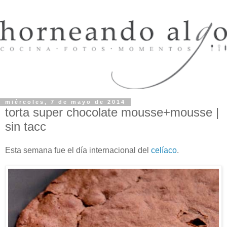
miércoles, 7 de mayo de 2014
torta super chocolate mousse+mousse |
sin tacc
Esta semana fue el día internacional del
celíaco
.