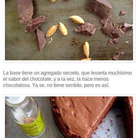
La base tiene un agregado secreto, que levanta muchísimo
el sabor del chocolate, y a la vez, la hace menos
chocolatosa. Ya se, no tiene sentido, pero es así.