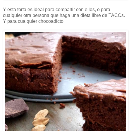
Y esta torta es ideal para compartir con ellos, o para
cualquier otra persona que haga una dieta libre de TACCs.
Y para cualquier chocoadicto!