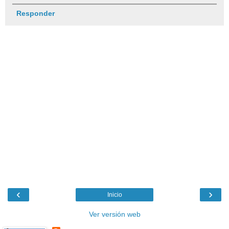
Responder
‹
›
Inicio
Ver versión web