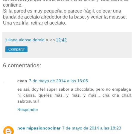
contiene.
Si la pared es muy pequeña o parece frágil, colocar una
banda de acetato alrededor de la base, y verter la mousse.
Una vez fría, retirar el acetato.
juliana alonso dorola
a las
12:42
Compartir
6 comentarios:
evan
7 de mayo de 2014 a las 13:05
es así, doy fe! súper sabor a chocolate, pero no empalaga
ni cansa, querés más, y más, y más... cha cha cha!!
sabrosura!!
Responder
noe mipasioncocinar
7 de mayo de 2014 a las 18:23