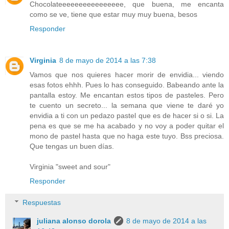
Chocolateeeeeeeeeeeeeeee, que buena, me encanta
como se ve, tiene que estar muy muy buena, besos
Responder
Virginia
8 de mayo de 2014 a las 7:38
Vamos que nos quieres hacer morir de envidia... viendo
esas fotos ehhh. Pues lo has conseguido. Babeando ante la
pantalla estoy. Me encantan estos tipos de pasteles. Pero
te cuento un secreto... la semana que viene te daré yo
envidia a ti con un pedazo pastel que es de hacer si o si. La
pena es que se me ha acabado y no voy a poder quitar el
mono de pastel hasta que no haga este tuyo. Bss preciosa.
Que tengas un buen días.
Virginia "sweet and sour"
Responder
Respuestas
juliana alonso dorola
8 de mayo de 2014 a las