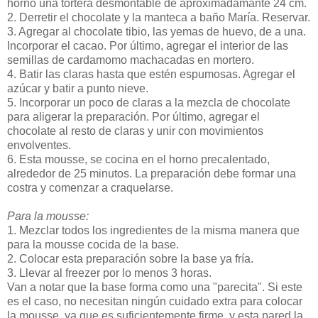
horno una tortera desmontable de aproximadamante 24 cm.
2. Derretir el chocolate y la manteca a baño María. Reservar.
3. Agregar al chocolate tibio, las yemas de huevo, de a una.
Incorporar el cacao. Por último, agregar el interior de las
semillas de cardamomo machacadas en mortero.
4. Batir las claras hasta que estén espumosas. Agregar el
azúcar y batir a punto nieve.
5. Incorporar un poco de claras a la mezcla de chocolate
para aligerar la preparación. Por último, agregar el
chocolate al resto de claras y unir con movimientos
envolventes.
6. Esta mousse, se cocina en el horno precalentado,
alrededor de 25 minutos. La preparación debe formar una
costra y comenzar a craquelarse.
Para la mousse:
1. Mezclar todos los ingredientes de la misma manera que
para la mousse cocida de la base.
2. Colocar esta preparación sobre la base ya fría.
3. Llevar al freezer por lo menos 3 horas.
Van a notar que la base forma como una "parecita". Si este
es el caso, no necesitan ningún cuidado extra para colocar
la mousse, ya que es suficientemente firme, y esta pared la