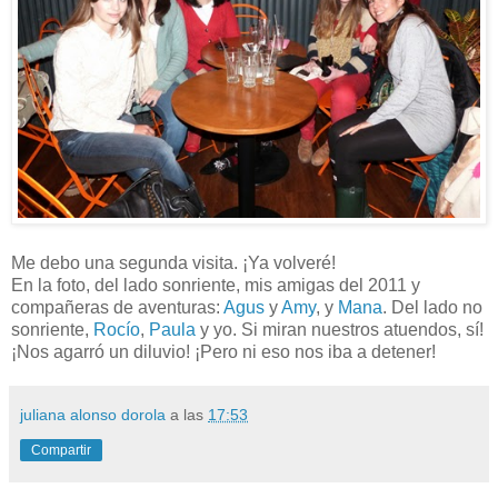
Me debo una segunda visita. ¡Ya volveré!
En la foto, del lado sonriente, mis amigas del 2011 y
compañeras de aventuras:
Agus
y
Amy
, y
Mana
. Del lado no
sonriente,
Rocío
,
Paula
y yo. Si miran nuestros atuendos, sí!
¡Nos agarró un diluvio! ¡Pero ni eso nos iba a detener!
juliana alonso dorola
a las
17:53
Compartir