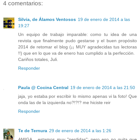
4 comentarios:
Silvia, de Álamos Ventosos
19 de enero de 2014 a las
19:27
Un equipo de trabajo imparable: como tu idea de una
revista que finalmente pudo gestarse y el buen propósito
2014 de retomar el blog (¡¡ MUY agradecidas tus lectoras
!!) que en lo que va de enero has cumplido a la perfección.
Cariños totales, Juli.
Responder
Paula @ Cocina Central
19 de enero de 2014 a las 21:50
jaja, yo estaba por escribir lo mismo apenas vi la foto! Que
onda las de la izquierda no?!?!? me hiciste reir
Responder
Te de Ternura
29 de enero de 2014 a las 1:26
AMIGA... estamos muy "perdidas"; pero eso no quita que