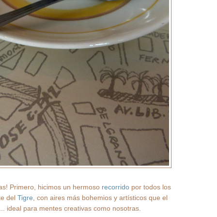
as! Primero, hicimos un hermoso
recorrido
por todos los
te del
Tigre
, con aires más bohemios y artísticos que el
... ideal para mentes creativas como nosotras.