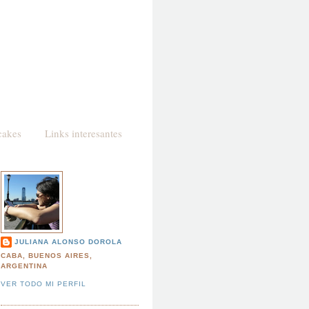
cakes
Links interesantes
JULIANA ALONSO DOROLA
CABA, BUENOS AIRES,
ARGENTINA
VER TODO MI PERFIL