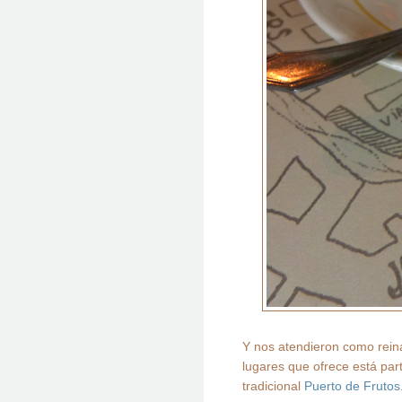
Y nos atendieron como rein
lugares que ofrece está par
tradicional
Puerto de Frutos