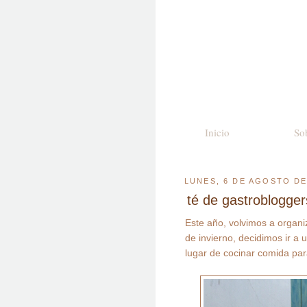
Inicio
So
LUNES, 6 DE AGOSTO DE
té de gastroblogge
Este año, volvimos a organ
de invierno, decidimos ir a 
lugar de cocinar comida par