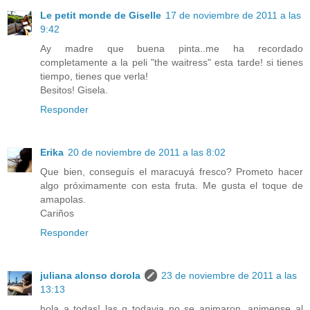
Le petit monde de Giselle
17 de noviembre de 2011 a las
9:42
Ay madre que buena pinta..me ha recordado
completamente a la peli "the waitress" esta tarde! si tienes
tiempo, tienes que verla!
Besitos! Gisela.
Responder
Erika
20 de noviembre de 2011 a las 8:02
Que bien, conseguís el maracuyá fresco? Prometo hacer
algo próximamente con esta fruta. Me gusta el toque de
amapolas.
Cariños
Responder
juliana alonso dorola
23 de noviembre de 2011 a las
13:13
hola a todas! las q todavia no se animaron, animense al