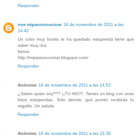
Responder
noe mipasioncocinar
16 de noviembre de 2011 a las
14:42
Un color muy bonito te ha quedado estupenda tiene que
saber muy rica
besos
http://mipasioncocinar.blogspot.com/
Responder
Anónimo
16 de noviembre de 2011 a las 14:52
¿Sabes quien soy??? ¡¡TU AIG!!!. Tienes un blog con unas
fotos estupendas. Solo decirte, que pronto recibirás tu
regalito. Un saludo.
Responder
Anónimo
16 de noviembre de 2011 a las 15:35