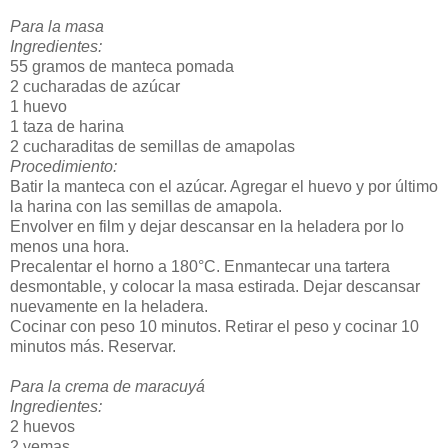
Para la masa
Ingredientes:
55 gramos de manteca pomada
2 cucharadas de azúcar
1 huevo
1 taza de harina
2 cucharaditas de semillas de amapolas
Procedimiento:
Batir la manteca con el azúcar. Agregar el huevo y por último
la harina con las semillas de amapola.
Envolver en film y dejar descansar en la heladera por lo
menos una hora.
Precalentar el horno a 180°C. Enmantecar una tartera
desmontable, y colocar la masa estirada. Dejar descansar
nuevamente en la heladera.
Cocinar con peso 10 minutos. Retirar el peso y cocinar 10
minutos más. Reservar.
Para la crema de maracuyá
Ingredientes:
2 huevos
2 yemas