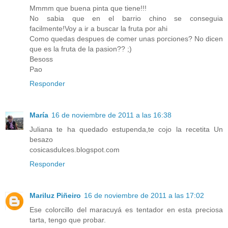
Mmmm que buena pinta que tiene!!!
No sabia que en el barrio chino se conseguia
facilmente!Voy a ir a buscar la fruta por ahi
Como quedas despues de comer unas porciones? No dicen
que es la fruta de la pasion?? ;)
Besoss
Pao
Responder
María
16 de noviembre de 2011 a las 16:38
Juliana te ha quedado estupenda,te cojo la recetita Un
besazo
cosicasdulces.blogspot.com
Responder
Mariluz Piñeiro
16 de noviembre de 2011 a las 17:02
Ese colorcillo del maracuyá es tentador en esta preciosa
tarta, tengo que probar.