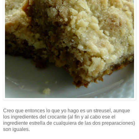
Creo que entonces lo que yo hago es un streusel, aunque
los ingredientes del crocante (al fin y al cabo ese el
ingrediente estrella de cualquiera de las dos preparaciones)
son iguales.