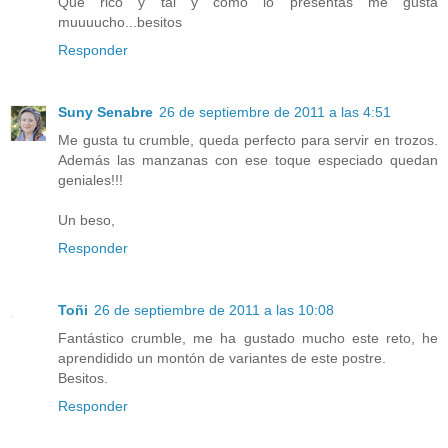
Que rico y tal y como lo presentas me gusta
muuuucho...besitos
Responder
Suny Senabre
26 de septiembre de 2011 a las 4:51
Me gusta tu crumble, queda perfecto para servir en trozos.
Además las manzanas con ese toque especiado quedan
geniales!!!
Un beso,
Responder
Toñi
26 de septiembre de 2011 a las 10:08
Fantástico crumble, me ha gustado mucho este reto, he
aprendidido un montón de variantes de este postre.
Besitos.
Responder