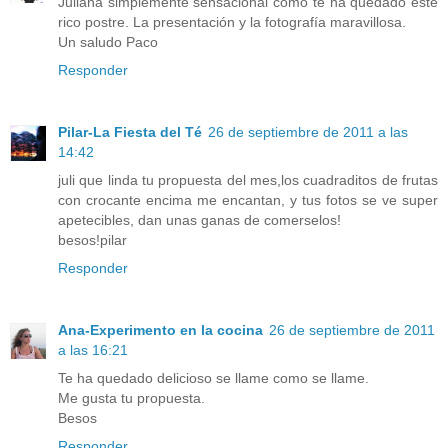
Juliana simplemente sensacional como te ha quedado este
rico postre. La presentación y la fotografía maravillosa.
Un saludo Paco
Responder
Pilar-La Fiesta del Té
26 de septiembre de 2011 a las
14:42
juli que linda tu propuesta del mes,los cuadraditos de frutas
con crocante encima me encantan, y tus fotos se ve super
apetecibles, dan unas ganas de comerselos!
besos!pilar
Responder
Ana-Experimento en la cocina
26 de septiembre de 2011
a las 16:21
Te ha quedado delicioso se llame como se llame.
Me gusta tu propuesta.
Besos
Responder