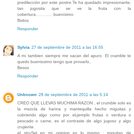
predilección por este postre.Te ha quedado impresionante,
tan jugosita que se ve la fruta con la
cobertura...............buenísimo.
Bsitos
Responder
Sylvia
27 de septiembre de 2011 a las 16:55
A mi tambien siempre me sacan del apuro. El cramble te
quedo buenissimo tengo que provarlo,
Besos
Responder
Unknown
28 de septiembre de 2011 a las 5:14
CREO QUE LLEVAS MUCHIMA RAZON , el crumble solo es
la mezcla de harina y mantequilla hecho miguitas y
cubriendo algo como por el¡jemplo frutas o verdura o
pescado o carne, es el contraste de algo jugoso y algo
crujiente.
el struSel en mi opinion es lo mismo : miguitas de