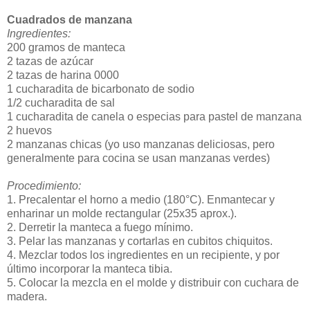
Cuadrados de manzana
Ingredientes:
200 gramos de manteca
2 tazas de azúcar
2 tazas de harina 0000
1 cucharadita de bicarbonato de sodio
1/2 cucharadita de sal
1 cucharadita de canela o especias para pastel de manzana
2 huevos
2 manzanas chicas (yo uso manzanas deliciosas, pero
generalmente para cocina se usan manzanas verdes)
Procedimiento:
1. Precalentar el horno a medio (180°C). Enmantecar y
enharinar un molde rectangular (25x35 aprox.).
2. Derretir la manteca a fuego mínimo.
3. Pelar las manzanas y cortarlas en cubitos chiquitos.
4. Mezclar todos los ingredientes en un recipiente, y por
último incorporar la manteca tibia.
5. Colocar la mezcla en el molde y distribuir con cuchara de
madera.