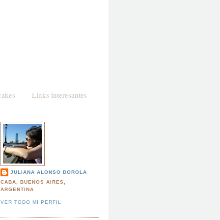
cakes
Links interesantes
JULIANA ALONSO DOROLA
CABA, BUENOS AIRES,
ARGENTINA
VER TODO MI PERFIL