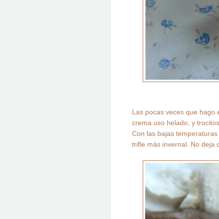
Las pocas veces que hago e
crema uso helado, y trocitos
Con las bajas temperaturas
trifle más invernal. No deja