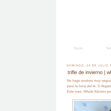
Inicio
So
DOMINGO, 24 DE JULIO 
trifle de invierno | 
No hago postres muy seguid
para la hora del té. O llega
Este mes, Whole Kitchen pr