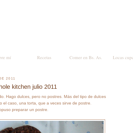
bre mí
Recetas
Comer en Bs. As.
Locas cup
DE 2011
whole kitchen julio 2011
o. Hago dulces, pero no postres. Más del tipo de dulces
do el caso, una torta, que a veces sirve de postre.
opuso preparar un postre.