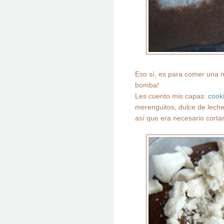
Eso sí, es para comer una 
bomba!
Les cuento mis capas:
cook
merenguitos, dulce de lech
así que era necesario cort