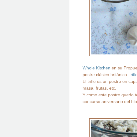
Whole Kitchen
en su Propues
postre clásico británico:
trifl
El trifle es un postre en c
masa, frutas, etc.
Y como este postre quedo t
concurso aniversario del blo