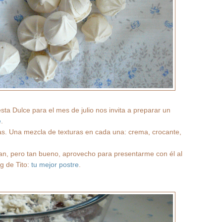
ta Dulce para el mes de julio nos invita a preparar un
e
.
apas. Una mezcla de texturas en cada una: crema, crocante,
an, pero tan bueno, aprovecho para presentarme con él al
g de Tito:
tu mejor postre
.