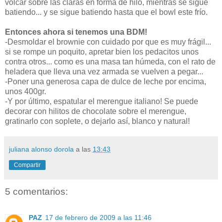
volcar sobre las claras en forma de hilo, mientras se sigue
batiendo... y se sigue batiendo hasta que el bowl este frío.
Entonces ahora si tenemos una BDM!
-Desmoldar el brownie con cuidado por que es muy frágil...
si se rompe un poquito, apretar bien los pedacitos unos
contra otros... como es una masa tan húmeda, con el rato de
heladera que lleva una vez armada se vuelven a pegar...
-Poner una generosa capa de dulce de leche por encima,
unos 400gr.
-Y por último, espatular el merengue italiano! Se puede
decorar con hilitos de chocolate sobre el merengue,
gratinarlo con soplete, o dejarlo así, blanco y natural!
juliana alonso dorola
a las
13:43
Compartir
5 comentarios:
PAZ
17 de febrero de 2009 a las 11:46