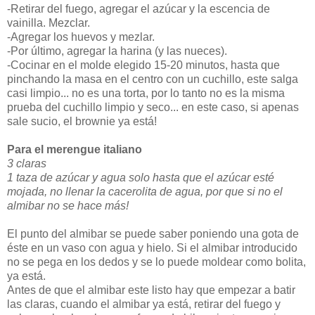
-Retirar del fuego, agregar el azúcar y la escencia de
vainilla. Mezclar.
-Agregar los huevos y mezlar.
-Por último, agregar la harina (y las nueces).
-Cocinar en el molde elegido 15-20 minutos, hasta que
pinchando la masa en el centro con un cuchillo, este salga
casi limpio... no es una torta, por lo tanto no es la misma
prueba del cuchillo limpio y seco... en este caso, si apenas
sale sucio, el brownie ya está!
Para el merengue italiano
3 claras
1 taza de azúcar y agua solo hasta que el azúcar esté
mojada, no llenar la cacerolita de agua, por que si no el
almibar no se hace más!
El punto del almibar se puede saber poniendo una gota de
éste en un vaso con agua y hielo. Si el almibar introducido
no se pega en los dedos y se lo puede moldear como bolita,
ya está.
Antes de que el almibar este listo hay que empezar a batir
las claras, cuando el almibar ya está, retirar del fuego y