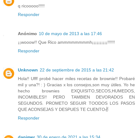
q ricooooo!!!!!
Responder
Anónimo
10 de mayo de 2013 a las 17:46
¡¡wooow!! Que Rico ammmmmmmmh¡¡¡¡¡¡¡¡¡¡!!!!!!
Responder
Unknown
22 de septiembre de 2015 a las 21:42
Hola!! Ufff probé hacer miles recetas de brownie!! Probaré
mil y una?! : ) Gracias x los consejos,son muy útiles. Yo he
hecho brownies EXQUISITO,SECOS,HUMEDOS,
INCOMIBLES!! PERO TAMBIEN DEVORADOS EN
SEGUNDOS. PROMETO SEGUIR TOODOS LOS PASOS
QUE ACONSEJAS Y DESPUES TE CUENTO✌
Responder
danimer
30 de enero de 2021 a las 15:34