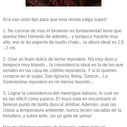
Acá van unos tips para que esta receta salga super!
1. No cocinar de más el brownie! es fundamental! tiene que
quedar bien húmedo de adentro... y tampoco hacerlo muy
alto, eso le da aspecto de budín chato... la altura ideal es 1,5
- 2 cm.
2. Usar un buen dulce de leche repostero. No muy duro y
tampoco muy blando... la consistencia ideal es la de los que
venden en las casa de cotillón-repostería. Y si lo quieren
comprar en el super, San Ignacio, Ilolay, Sancor... La
Serenesíma repostero es mi menos favorito...
3. Lograr la consistencia del merengue italiano, lo cual no
es tan dificíl como parece. El truco esta en encontrarle el
famoso punto de bolita dura al almibar. Además, usar las
claras a temperatura ambiente, nunca recien sacadas de la
heladera, y sobre todo, sin un gota de yema!