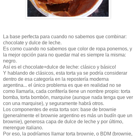
La base perfecta para cuando no sabemos que combinar:
chocolate y dulce de leche.
Es como cuando no sabemos que color de ropa ponernos, y
la mejor opción para no quedar mal es siempre la misma:
negro.
Así es el chocolate+dulce de leche: clásico y básico!
Y hablando de clásicos, esta torta ya se podría considerar
dentro de esa categoría en la repostería moderna
argentina... el único problema es que en realidad no se
como llamarla, cada confitería tiene un nombre propio: torta
bomba, torta bombón, marquise (aunque nada tenga que ver
con una marquise), y seguramente habrá otros.
Los componentes de esta torta son: base de brownie
(generalmente el brownie argentino es más un budín que un
brownie), generosa capa de dulce de leche y por último,
merengue italiano.
Por eso, la podríamos llamar torta brownie, o BDM (brownie,