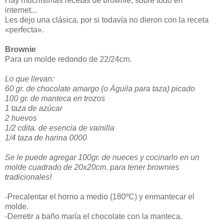
Hay muchísimas recetas de brownie, sobre todo en
internet...
Les dejo una clásica, por si todavía no dieron con la receta
«perfecta».
Brownie
Para un molde redondo de 22/24cm.
Lo que llevan:
60 gr. de chocolate amargo (o Águila para taza) picado
100 gr. de manteca en trozos
1 taza de azúcar
2 huevos
1/2 cdita. de esencia de vainilla
1/4 taza de harina 0000
Se le puede agregar 100gr. de nueces y cocinarlo en un
molde cuadrado de 20x20cm. para tener brownies
tradicionales!
-Precalentar el horno a medio (180ºC) y enmantecar el
molde.
-Derretir a baño maría el chocolate con la manteca.