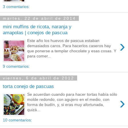
3 comentarios:
martes, 22 de abril de 2014
mini muffins de ricota, naranja y
amapolas | conejos de pascua
›
Este año los huevos de pascua estaban
demasiados caros. Para hacerlos caseros hay
que ponerse a templar chocolate y esas cosas. Y
para comer...
9 comentarios:
viernes, 6 de abril de 2012
torta conejo de pascuas
Se acuerdan cuando para hacer tortas había sólo
›
molde redondo, con agujero en el medio, con
forma de budín, y, si eras muy afortunada,
quizá...
10 comentarios: