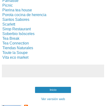
Parnasse
Picnic
Pierina tea house
Porota cocina de herencia
Santos Sabores
Scarlett
Sirop Restaurant
Soberbio Isósceles
Tea Break
Tea Connection
Tiendas Naturales
Toute la Soupe
Vita eco market
Inicio
Ver versión web