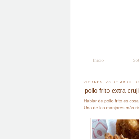
Inicio
So
VIERNES, 28 DE ABRIL D
pollo frito extra cr
Hablar de pollo frito es cosa
Uno de los manjares más ri