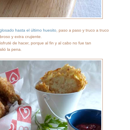
glosado hasta el último huesito
, paso a paso y truco a truco
broso y extra crujiente.
fruté de hacer, porque al fin y al cabo no fue tan
alió la pena.