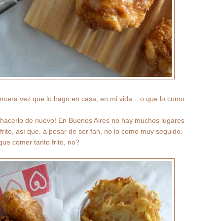
ercera vez que lo hago en casa, en mi vida... o que lo como
hacerlo de nuevo! En Buenos Aires no hay muchos lugares
rito, así que, a pesar de ser fan, no lo como muy seguido.
que comer tanto frito, no?