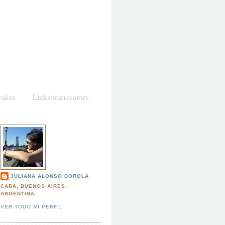
cakes
Links interesantes
JULIANA ALONSO DOROLA
CABA, BUENOS AIRES,
ARGENTINA
VER TODO MI PERFIL