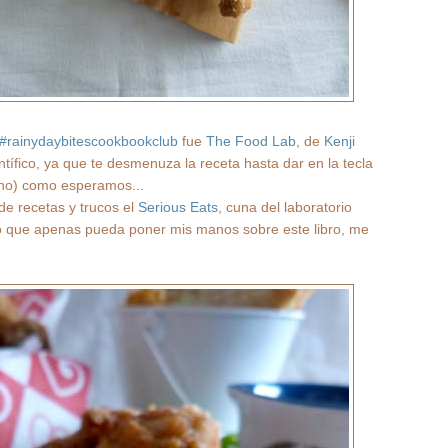
#rainydaybitescookbookclub
fue
The Food Lab
, de
Kenji
entífico, ya que te desmenuza la receta hasta dar en la tecla
o no) como esperamos...
e recetas y trucos el
Serious Eats
, cuna del laboratorio
o que apenas pueda poner mis manos sobre este libro, me