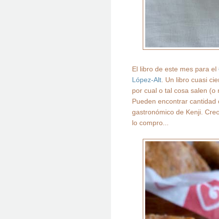
El libro de este mes para el
López-Alt
. Un libro cuasi ci
por cual o tal cosa salen (
Pueden encontrar cantidad d
gastronómico de Kenji. Cre
lo compro...