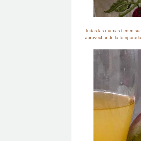
Todas las marcas tienen sus
aprovechando la temporada 