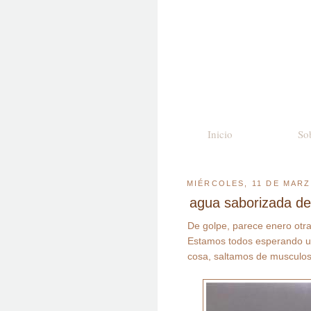
Inicio
So
MIÉRCOLES, 11 DE MARZ
agua saborizada de
De golpe, parece enero otra
Estamos todos esperando us
cosa, saltamos de musculos