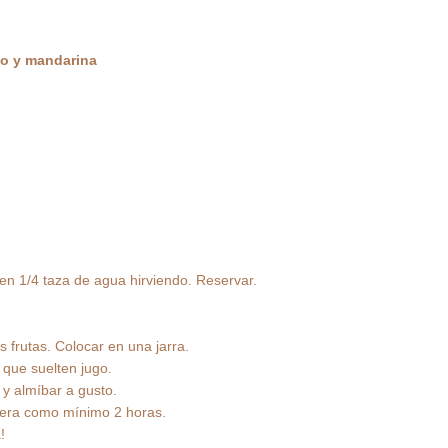
o y mandarina
 en 1/4 taza de agua hirviendo. Reservar.
s frutas. Colocar en una jarra.
 que suelten jugo.
 y almíbar a gusto.
adera como mínimo 2 horas.
!