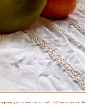
 supone que las mezclas son infinitas! Será cuestión de