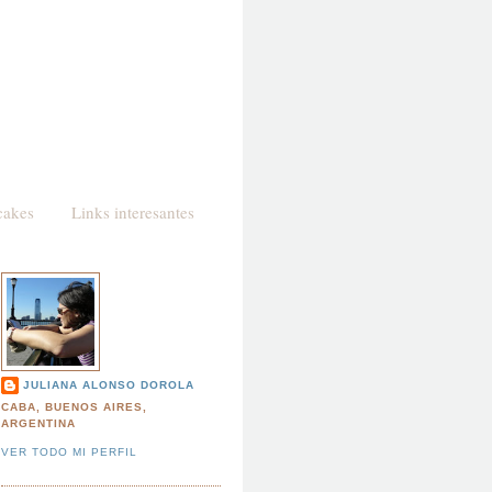
cakes
Links interesantes
JULIANA ALONSO DOROLA
CABA, BUENOS AIRES,
ARGENTINA
VER TODO MI PERFIL