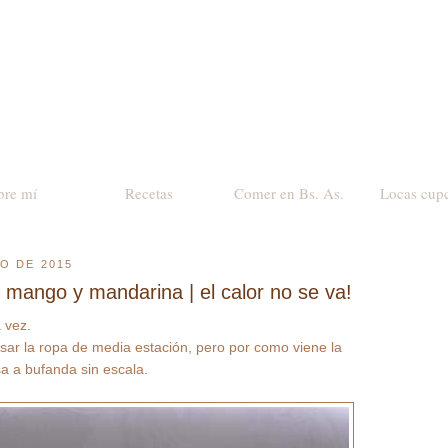
bre mí
Recetas
Comer en Bs. As.
Locas cup
O DE 2015
 mango y mandarina | el calor no se va!
 vez.
ar la ropa de media estación, pero por como viene la
a a bufanda sin escala.