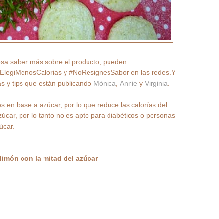
resa saber más sobre el producto, pueden
 #ElegiMenosCalorias y #NoResignesSabor en las redes.
Y
s y tips que están publicando
Mónica
,
Annie
y
Virginia
.
s en base a azúcar, por lo que reduce las calorías del
zúcar, por lo tanto no es apto para diabéticos o personas
úcar.
 limón con la mitad del azúcar