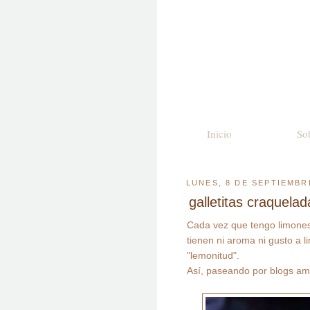
Inicio
So
LUNES, 8 DE SEPTIEMBR
galletitas craquelada
Cada vez que tengo limones-
tienen ni aroma ni gusto a 
"lemonitud".
Así, paseando por blogs ami