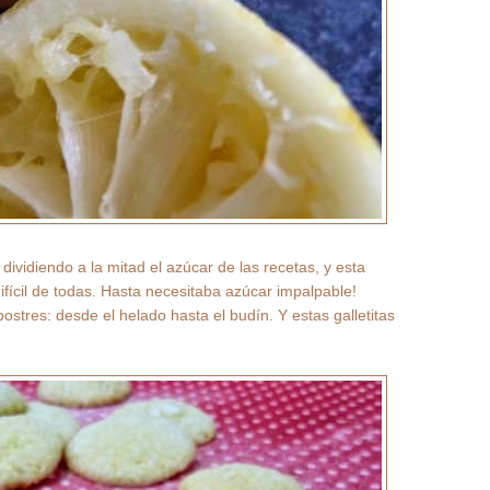
ividiendo a la mitad el azúcar de las recetas, y esta
ifícil de todas. Hasta necesitaba azúcar impalpable!
ostres: desde el helado hasta el budín. Y estas galletitas