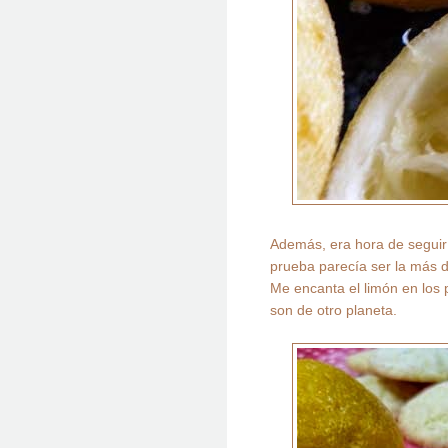
Además, era hora de seguir d
prueba parecía ser la más d
Me encanta el limón en los p
son de otro planeta.