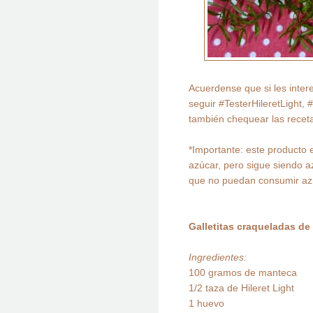
Acuerdense que si les inte
seguir
#TesterHileretLight,
también chequear las receta
*Importante: este producto e
azúcar, pero sigue siendo a
que no puedan consumir az
Galletitas craqueladas de
Ingredientes:
100 gramos de manteca
1/2 taza de Hileret Light
1 huevo