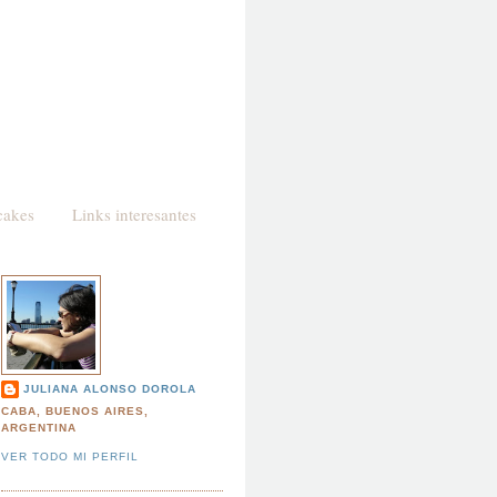
cakes
Links interesantes
JULIANA ALONSO DOROLA
CABA, BUENOS AIRES,
ARGENTINA
VER TODO MI PERFIL