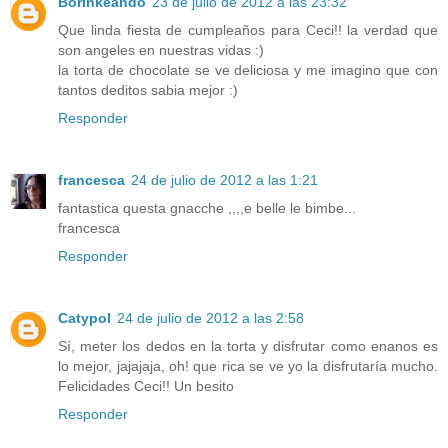
Borinkeando
23 de julio de 2012 a las 23:32
Que linda fiesta de cumpleaños para Ceci!! la verdad que
son angeles en nuestras vidas :)
la torta de chocolate se ve deliciosa y me imagino que con
tantos deditos sabia mejor :)
Responder
francesca
24 de julio de 2012 a las 1:21
fantastica questa gnacche ,,,,e belle le bimbe...
francesca
Responder
Catypol
24 de julio de 2012 a las 2:58
Sí, meter los dedos en la torta y disfrutar como enanos es
lo mejor, jajajaja, oh! que rica se ve yo la disfrutaría mucho.
Felicidades Ceci!! Un besito
Responder