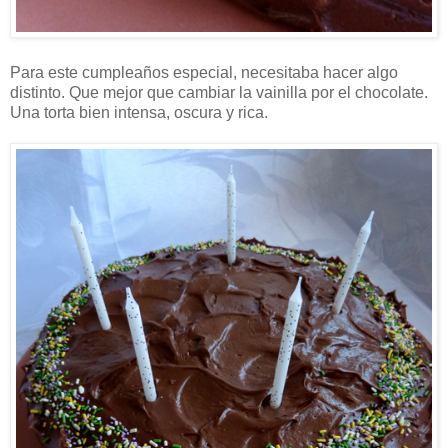
Para este cumpleaños especial, necesitaba hacer algo
distinto. Que mejor que cambiar la vainilla por el chocolate.
Una torta bien intensa, oscura y rica.