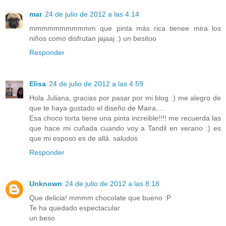
mar
24 de julio de 2012 a las 4:14
mmmmmmmmmmm que pinta más rica tienee mira los
niños como disfrutan jajaaj :) un besitoo
Responder
Elisa
24 de julio de 2012 a las 4:59
Hola Juliana, gracias por pasar por mi blog :) me alegro de
que te haya gustado el diseño de Maira....
Esa choco torta tiene una pinta increible!!!! me recuerda las
que hace mi cuñada cuando voy a Tandil en verano :) es
que mi esposo es de allá. saludos
Responder
Unknown
24 de julio de 2012 a las 8:18
Que delicia! mmmm chocolate que bueno :P
Te ha quedado espectacular
un beso