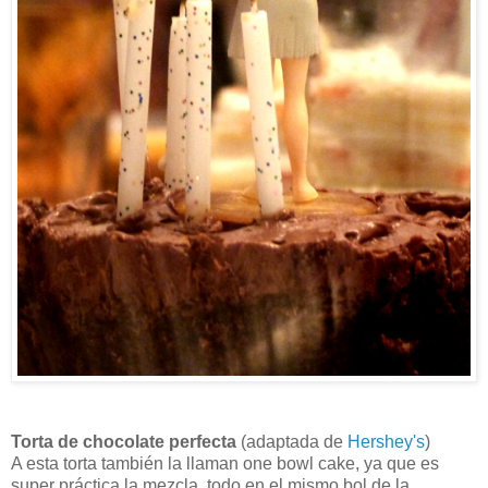
Torta de chocolate perfecta
(adaptada de
Hershey's
)
A esta torta también la llaman one bowl cake, ya que es
super práctica la mezcla, todo en el mismo bol de la