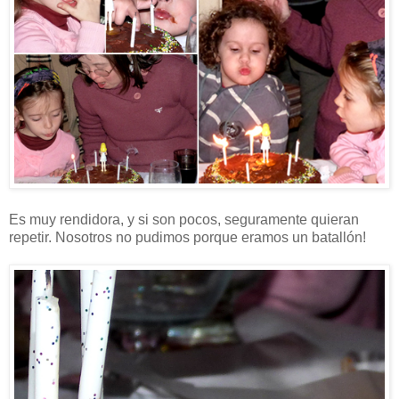
Es muy rendidora, y si son pocos, seguramente quieran
repetir. Nosotros no pudimos porque eramos un batallón!