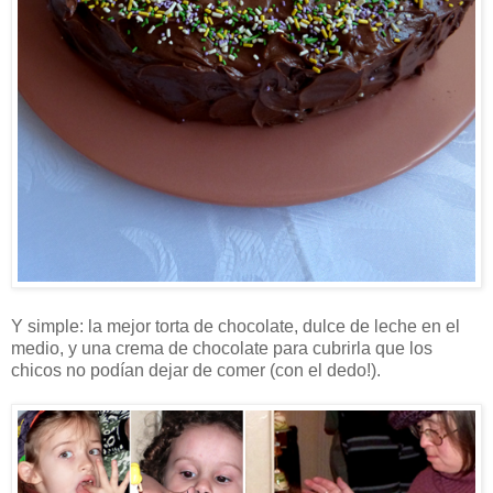
Y simple: la mejor torta de chocolate, dulce de leche en el
medio, y una crema de chocolate para cubrirla que los
chicos no podían dejar de comer (con el dedo!).