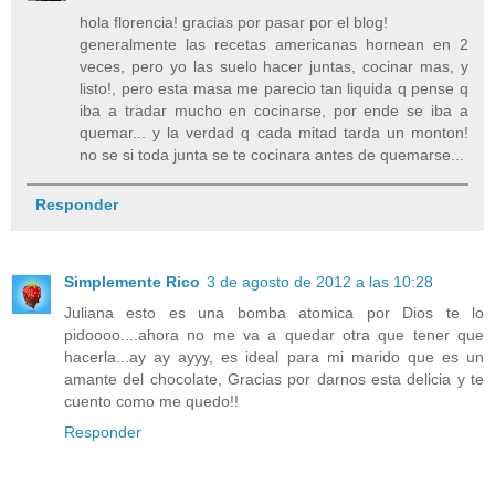
hola florencia! gracias por pasar por el blog!
generalmente las recetas americanas hornean en 2
veces, pero yo las suelo hacer juntas, cocinar mas, y
listo!, pero esta masa me parecio tan liquida q pense q
iba a tradar mucho en cocinarse, por ende se iba a
quemar... y la verdad q cada mitad tarda un monton!
no se si toda junta se te cocinara antes de quemarse...
Responder
Simplemente Rico
3 de agosto de 2012 a las 10:28
Juliana esto es una bomba atomica por Dios te lo
pidoooo....ahora no me va a quedar otra que tener que
hacerla...ay ay ayyy, es ideal para mi marido que es un
amante del chocolate, Gracias por darnos esta delicia y te
cuento como me quedo!!
Responder