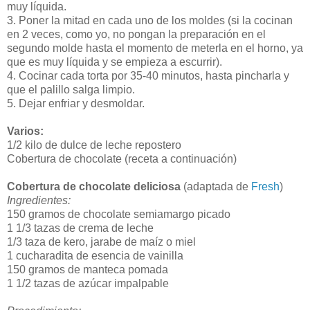
muy líquida.
3. Poner la mitad en cada uno de los moldes (si la cocinan
en 2 veces, como yo, no pongan la preparación en el
segundo molde hasta el momento de meterla en el horno, ya
que es muy líquida y se empieza a escurrir).
4. Cocinar cada torta por 35-40 minutos, hasta pincharla y
que el palillo salga limpio.
5. Dejar enfriar y desmoldar.
Varios:
1/2 kilo de dulce de leche repostero
Cobertura de chocolate (receta a continuación)
Cobertura de chocolate deliciosa
(adaptada de
Fresh
)
Ingredientes:
150 gramos de chocolate semiamargo picado
1 1/3 tazas de crema de leche
1/3 taza de kero, jarabe de maíz o miel
1 cucharadita de esencia de vainilla
150 gramos de manteca pomada
1 1/2 tazas de azúcar impalpable