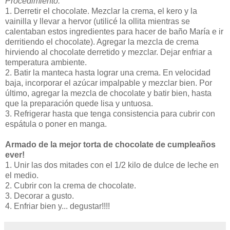
Procedimiento:
1. Derretir el chocolate. Mezclar la crema, el kero y la
vainilla y llevar a hervor (utilicé la ollita mientras se
calentaban estos ingredientes para hacer de baño María e ir
derritiendo el chocolate). Agregar la mezcla de crema
hirviendo al chocolate derretido y mezclar. Dejar enfriar a
temperatura ambiente.
2. Batir la manteca hasta lograr una crema. En velocidad
baja, incorporar el azúcar impalpable y mezclar bien. Por
último, agregar la mezcla de chocolate y batir bien, hasta
que la preparación quede lisa y untuosa.
3. Refrigerar hasta que tenga consistencia para cubrir con
espátula o poner en manga.
Armado de la mejor torta de chocolate de cumpleaños
ever!
1. Unir las dos mitades con el 1/2 kilo de dulce de leche en
el medio.
2. Cubrir con la crema de chocolate.
3. Decorar a gusto.
4. Enfriar bien y... degustar!!!!