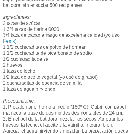
batidora, sin ensuciar 500 recipientes!
Ingredientes:
2 tazas de azúcar
1 3/4 tazas de harina 0000
3/4 taza de cacao amargo de excelente calidad (yo uso
Fénix
)
1 1/2 cucharaditas de polvo de hornear
1 1/2 cucharadita de bicarbonato de sodio
1/2 cucharadita de sal
2 huevos
1 taza de leche
1/2 taza de aceite vegetal (yo usé de girasol)
2 cucharaditas de esencia de vainilla
1 taza de agua hirviendo
Procedimiento:
1. Precalentar el horno a medio (180º C). Cubrir con papel
manteca la base de dos moldes desmontables de 24 cm.
2. En el bol de la batidora mezclar los secos. Agregar los
huevos, la leche, el aceite y la vainilla. Integrar bien.
Agregar el agua hirviendo y mezclar. La preparación queda