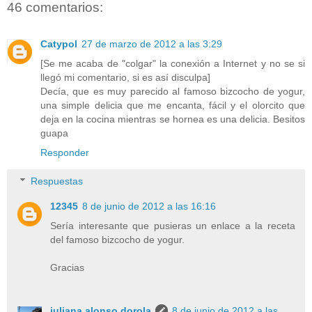
46 comentarios:
Catypol
27 de marzo de 2012 a las 3:29
[Se me acaba de "colgar" la conexión a Internet y no se si
llegó mi comentario, si es así disculpa]
Decía, que es muy parecido al famoso bizcocho de yogur,
una simple delicia que me encanta, fácil y el olorcito que
deja en la cocina mientras se hornea es una delicia. Besitos
guapa
Responder
Respuestas
12345
8 de junio de 2012 a las 16:16
Sería interesante que pusieras un enlace a la receta
del famoso bizcocho de yogur.
Gracias
juliana alonso dorola
8 de junio de 2012 a las