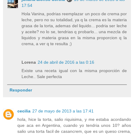
17:54
Hola Vanina, podrias reemplazar un poco de crema por
leche, pero no su totalidad, ya q la crema es la materia
grasa de la torta, ademas del liquido... podria ser leche
y aceite? no lo se, tendrias q probarlo... una mezcla de
liquidos y materia grasa en la misma proporcion q la
crema, a ver q te resulta ;)
Lorena
24 de abril de 2016 a las 0:16
Existe una receta igual con la misma proporción de
Leche.. Sale perfecta
Responder
cecilia
27 de mayo de 2013 a las 17:41
hola, hice la torta, salio riquisima, y me estaba acordando
que aca en Argentina, cuando yo tendria unos 10? años
salio una torta facil de casancrem, que es un queso crema,