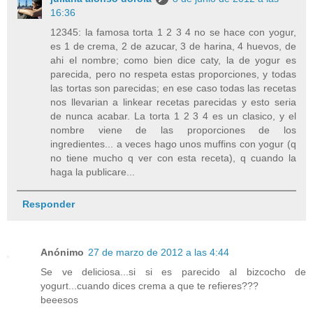
16:36
12345: la famosa torta 1 2 3 4 no se hace con yogur,
es 1 de crema, 2 de azucar, 3 de harina, 4 huevos, de
ahi el nombre; como bien dice caty, la de yogur es
parecida, pero no respeta estas proporciones, y todas
las tortas son parecidas; en ese caso todas las recetas
nos llevarian a linkear recetas parecidas y esto seria
de nunca acabar. La torta 1 2 3 4 es un clasico, y el
nombre viene de las proporciones de los
ingredientes... a veces hago unos muffins con yogur (q
no tiene mucho q ver con esta receta), q cuando la
haga la publicare...
Responder
Anónimo
27 de marzo de 2012 a las 4:44
Se ve deliciosa...si si es parecido al bizcocho de
yogurt...cuando dices crema a que te refieres???
beeesos