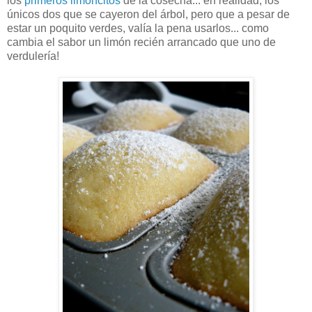
los
primeros limoncitos
de la cosecha... en realidad, los
únicos dos que se cayeron del árbol, pero que a pesar de
estar un poquito verdes, valía la pena usarlos... como
cambia el sabor un limón recién arrancado que uno de
verdulería!