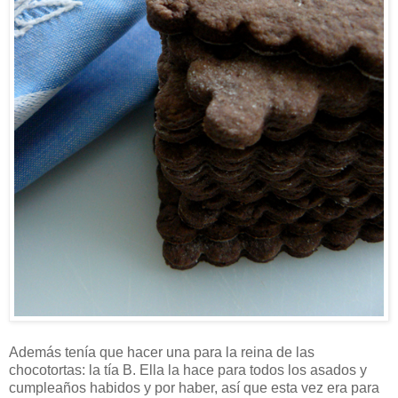
Además tenía que hacer una para la reina de las
chocotortas: la tía B. Ella la hace para todos los asados y
cumpleaños habidos y por haber, así que esta vez era para