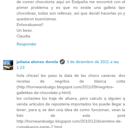
de comer chocotorta aquí en Esdpaña me encontré con el
primer problema y es que no existe una galleta tipo
chocolinas, todas son rellenas, así que decidí hacerlas yo y
quedaron buenísimas.
Enhorabuena!!
Un beso.
Claudia
Responder
juliana alonso dorola
3 de diciembre de 2011 a las
1:23
hola chicas! les paso la data de las choco caseras: dos
recetas de negritos de blanca cotta
(http://horneandoalgo.blogspot.com/2011/09/negritos-
galletitas-de-chocolate-y.html).
los cortantes los traje de afuera, pero calculo q alguien q
venda articulos de reposteria importados los puede llegar a
tener; para q se den una idea de como funcionan, vean la
foto de este post
http://horneandoalgo.blogspot.com/2010/12/diciembre-de-
cumpleanos-parte-2.html