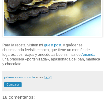
Para la receta, visiten mi
guest post
, y quédense
chusmeando feelslikechoco, que tiene un montón de
lugares, tips, viajes y anécdotas buenísimas de
Amanda
,
una brasilera «porteñizada», apasionada del pan, manteca
y chocolate.
juliana alonso dorola
a las
12:29
Compartir
18 comentarios: