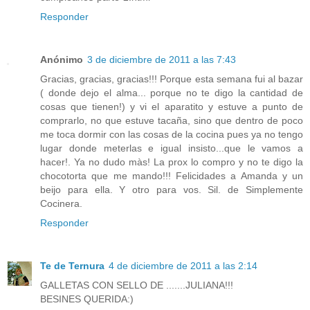
Responder
Anónimo
3 de diciembre de 2011 a las 7:43
Gracias, gracias, gracias!!! Porque esta semana fui al bazar
( donde dejo el alma... porque no te digo la cantidad de
cosas que tienen!) y vi el aparatito y estuve a punto de
comprarlo, no que estuve tacaña, sino que dentro de poco
me toca dormir con las cosas de la cocina pues ya no tengo
lugar donde meterlas e igual insisto...que le vamos a
hacer!. Ya no dudo màs! La prox lo compro y no te digo la
chocotorta que me mando!!! Felicidades a Amanda y un
beijo para ella. Y otro para vos. Sil. de Simplemente
Cocinera.
Responder
Te de Ternura
4 de diciembre de 2011 a las 2:14
GALLETAS CON SELLO DE .......JULIANA!!!
BESINES QUERIDA:)