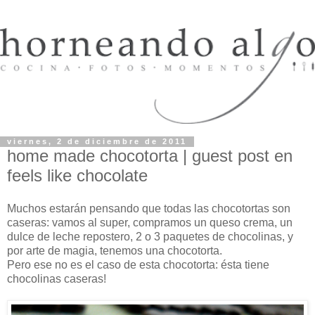
viernes, 2 de diciembre de 2011
home made chocotorta | guest post en
feels like chocolate
Muchos estarán pensando que todas las chocotortas son
caseras: vamos al super, compramos un queso crema, un
dulce de leche repostero, 2 o 3 paquetes de chocolinas, y
por arte de magia, tenemos una chocotorta.
Pero ese no es el caso de esta chocotorta: ésta tiene
chocolinas caseras!