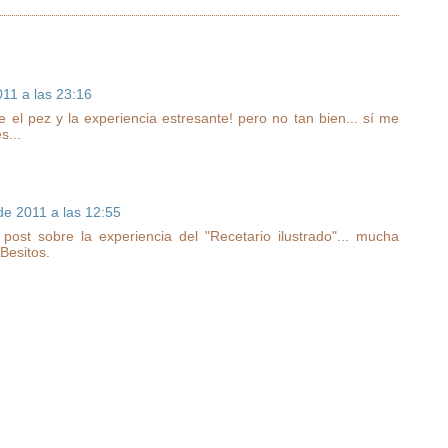
11 a las 23:16
e el pez y la experiencia estresante! pero no tan bien... sí me
s...
de 2011 a las 12:55
 post sobre la experiencia del "Recetario ilustrado"... mucha
 Besitos.