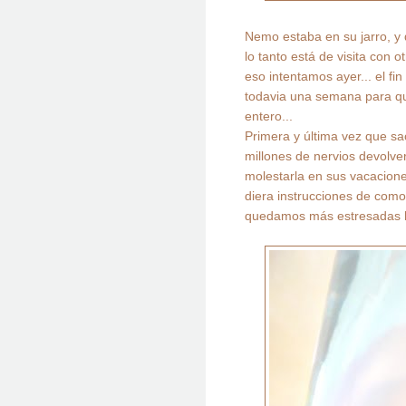
Nemo estaba en su jarro, y
lo tanto está de visita con o
eso intentamos ayer... el fi
todavia una semana para que
entero...
Primera y última vez que sa
millones de nervios devolve
molestarla en sus vacacion
diera instrucciones de como
quedamos más estresadas la