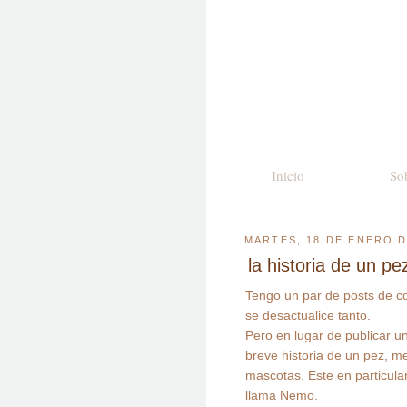
Inicio
So
MARTES, 18 DE ENERO D
la historia de un pe
Tengo un par de posts de co
se desactualice tanto.
Pero en lugar de publicar u
breve historia de un pez, m
mascotas. Este en particul
llama Nemo.