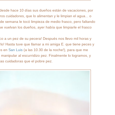
 desde hace 10 días sus dueños están de vacaciones, por
tros cuidadores, que lo alimentan y le limpian el agua... o
n de semana le tocó limpieza de medio frasco, pero faltando
 vuelvan los dueños, ayer había que limpiarle el frasco
co a un pez de su pecera! Después nos llevo mil horas y
rlo! Hasta tuve que llamar a mi amiga E. que tiene peces y
es en
San Luis
(a las 10.30 de la noche!), para que me
 manipular al escurridizo pez. Finalmente lo logramos, y
s cuidadoras que el pobre pez.