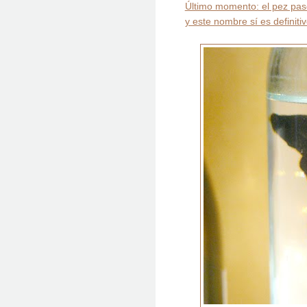
Último momento: el pez pas
y este nombre sí es definitiv