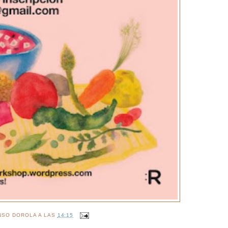
NSO DOROLA
A LAS
14:15