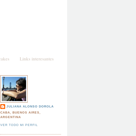
cakes
Links interesantes
JULIANA ALONSO DOROLA
CABA, BUENOS AIRES,
ARGENTINA
VER TODO MI PERFIL