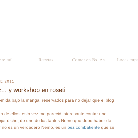
bre mí
Recetas
Comer en Bs. As.
Locas cup
E 2011
z... y workshop en roseti
mida bajo la manga, reservados para no dejar que el blog
no de ellos, esta vez me pareció interesante contar una
ejor dicho, de uno de los tantos Nemo que debe haber de
ar no es un verdadero Nemo, es un
pez combatiente
que se