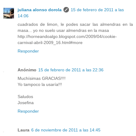
juliana alonso dorola
15 de febrero de 2011 a las
14:06
cuadrados de limon, le podes sacar las almendras en la
masa... yo no suelo usar almendras en la masa
http://horneandoalgo.blogspot.com/2009/04/cookie-
carnival-abril-2009_16.html#more
Responder
Anónimo
15 de febrero de 2011 a las 22:36
Muchísimas GRACIAS!!!!
Yo tampoco la usaría!!!
Saludos
Josefina
Responder
Laura
6 de noviembre de 2011 a las 14:45