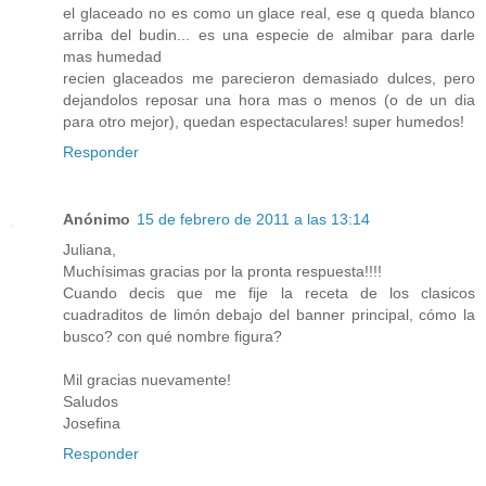
el glaceado no es como un glace real, ese q queda blanco
arriba del budin... es una especie de almibar para darle
mas humedad
recien glaceados me parecieron demasiado dulces, pero
dejandolos reposar una hora mas o menos (o de un dia
para otro mejor), quedan espectaculares! super humedos!
Responder
Anónimo
15 de febrero de 2011 a las 13:14
Juliana,
Muchísimas gracias por la pronta respuesta!!!!
Cuando decis que me fije la receta de los clasicos
cuadraditos de limón debajo del banner principal, cómo la
busco? con qué nombre figura?
Mil gracias nuevamente!
Saludos
Josefina
Responder