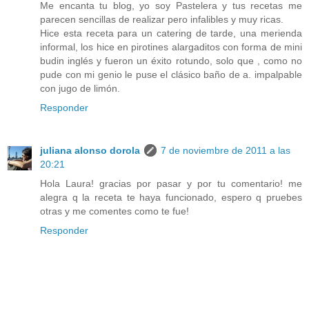
Me encanta tu blog, yo soy Pastelera y tus recetas me
parecen sencillas de realizar pero infalibles y muy ricas.
Hice esta receta para un catering de tarde, una merienda
informal, los hice en pirotines alargaditos con forma de mini
budin inglés y fueron un éxito rotundo, solo que , como no
pude con mi genio le puse el clásico baño de a. impalpable
con jugo de limón.
Responder
juliana alonso dorola
7 de noviembre de 2011 a las
20:21
Hola Laura! gracias por pasar y por tu comentario! me
alegra q la receta te haya funcionado, espero q pruebes
otras y me comentes como te fue!
Responder