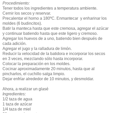
Procedimiento:
Tener todos los ingredientes a temperatura ambiente.
Cernir los secos y reservar.
Precalentar el horno a 180ºC. Enmantecar y enharinar los
moldes (6 budincitos).
Batir la manteca hasta que este cremosa, agregar el azúcar
y continuar batiendo hasta que este ligero y cremoso.
Agregar los huevos de a uno, batiendo bien después de
cada adición.
Agregar el jugo y la ralladura de limón.
Reducir la velocidad de la batidora e incorporar los secos
en 3 veces, mezclando sólo hasta incorporar.
Colocar la preparación en los moldes.
Cocinar aproximadamente 20 minutos, hasta que al
pincharlos, el cuchillo salga limpio.
Dejar enfríar alrededor de 10 minutos, y desmoldar.
Ahora, a realizar un glasé
Ingredientes:
1/2 taza de agua
1 taza de azúcar
1/4 taza de miel