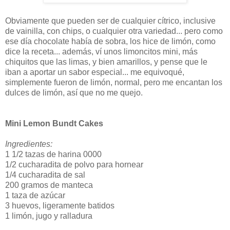
Obviamente que pueden ser de cualquier cítrico, inclusive
de vainilla, con chips, o cualquier otra variedad... pero como
ese día chocolate había de sobra, los hice de limón, como
dice la receta... además, ví unos limoncitos mini, más
chiquitos que las limas, y bien amarillos, y pense que le
iban a aportar un sabor especial... me equivoqué,
simplemente fueron de limón, normal, pero me encantan los
dulces de limón, así que no me quejo.
Mini Lemon Bundt Cakes
Ingredientes:
1 1/2 tazas de harina 0000
1/2 cucharadita de polvo para hornear
1/4 cucharadita de sal
200 gramos de manteca
1 taza de azúcar
3 huevos, ligeramente batidos
1 limón, jugo y ralladura