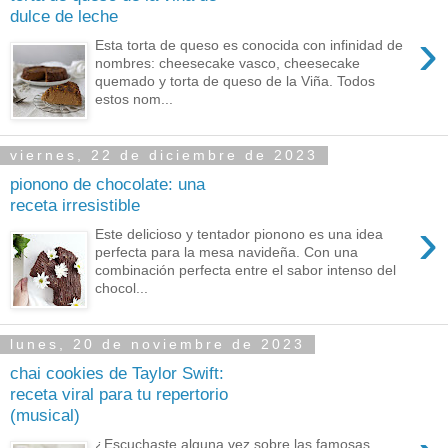
dulce de leche
›
Esta torta de queso es conocida con infinidad de
nombres: cheesecake vasco, cheesecake
quemado y torta de queso de la Viña. Todos
estos nom...
viernes, 22 de diciembre de 2023
pionono de chocolate: una
receta irresistible
›
Este delicioso y tentador pionono es una idea
perfecta para la mesa navideña. Con una
combinación perfecta entre el sabor intenso del
chocol...
lunes, 20 de noviembre de 2023
chai cookies de Taylor Swift:
receta viral para tu repertorio
(musical)
¿Escuchaste alguna vez sobre las famosas