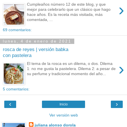
›
Cumpleaños número 12 de este blog, y que
mejor para celebrarlo que un clásico que hago
hace años. Es la receta más visitada, más
comentada, ...
69 comentarios:
lunes, 4 de enero de 2021
rosca de reyes | versión babka
con pastelera
›
El tema de la rosca es un dilema, o dos. Dilema
1: no me gusta la pastelera. Dilema 2: a pesar de
su perfume y tradicional momento del año...
5 comentarios:
‹
›
Inicio
Ver versión web
juliana alonso dorola