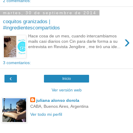
2 comentarios:
martes, 30 de septiembre de 2014
coquitos granizados |
#ingredientescompartidos
›
Hace cosa de un mes, cuando intercambiamos
mails casi diarios con Cin para darle forma a su
entrevista en Revista Jengibre , me tiró una ide...
3 comentarios:
‹
Inicio
Ver versión web
juliana alonso dorola
CABA, Buenos Aires, Argentina
Ver todo mi perfil